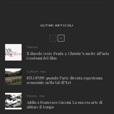
ULTIMI ARTICOLI
Fashion
Il diavolo veste Prada 2: Christie’s mette all’asta
i costumi del film
Culture
top
STLOPUN: quando l’arte diventa esperienza
sensoriale nella Val dl’Ert
Musica
top
Addio a Francesco Guccini. La sua era arte di
abitare il tempo