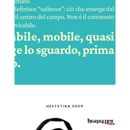
HESTETIKA SHOP