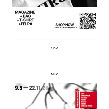
ADV
ADV