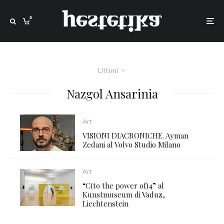
0
Ultimi
Nazgol Ansarinia
Art
VISIONI DIACRONICHE. Ayman
Zedani al Volvo Studio Milano
Art
“C(to the power of)4” al
Kunstmuseum di Vaduz,
Liechtenstein