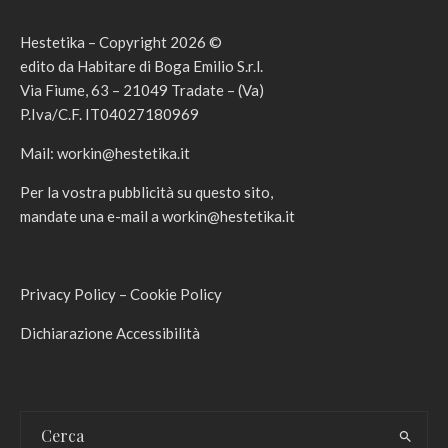
Hestetika – Copyright 2026 ©
edito da Habitare di Boga Emilio S.r.l.
Via Fiume, 63 – 21049 Tradate – (Va)
P.Iva/C.F. IT04027180969
Mail:
workin@hestetika.it
Per la vostra pubblicità su questo sito,
mandate una e-mail a
workin@hestetika.it
Privacy Policy
–
Cookie Policy
Dichiarazione Accessibilità