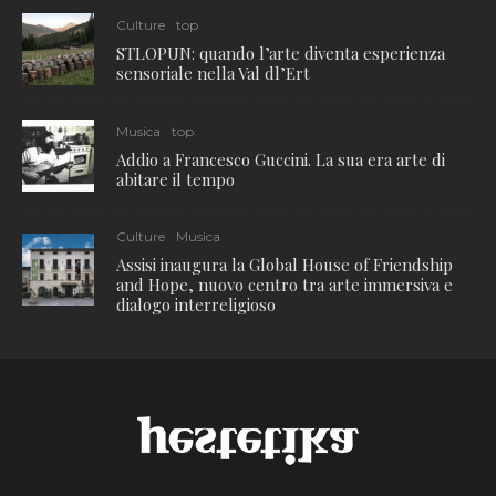
Culture
top
STLOPUN: quando l’arte diventa esperienza
sensoriale nella Val dl’Ert
Musica
top
Addio a Francesco Guccini. La sua era arte di
abitare il tempo
Culture
Musica
Assisi inaugura la Global House of Friendship
and Hope, nuovo centro tra arte immersiva e
dialogo interreligioso