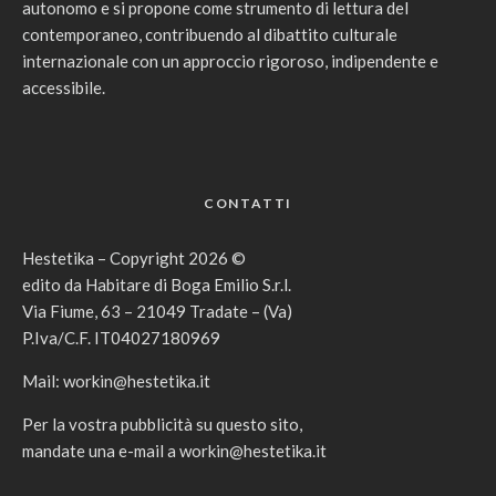
autonomo e si propone come strumento di lettura del
contemporaneo, contribuendo al dibattito culturale
internazionale con un approccio rigoroso, indipendente e
accessibile.
CONTATTI
Hestetika – Copyright 2026 ©
edito da Habitare di Boga Emilio S.r.l.
Via Fiume, 63 – 21049 Tradate – (Va)
P.Iva/C.F. IT04027180969
Mail:
workin@hestetika.it
Per la vostra pubblicità su questo sito,
mandate una e-mail a
workin@hestetika.it