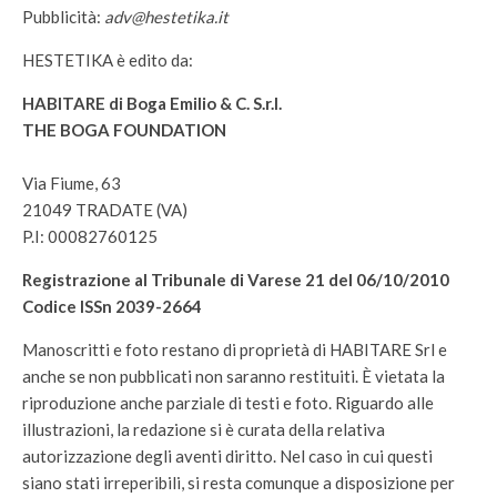
Pubblicità:
adv@hestetika.it
HESTETIKA è edito da:
HABITARE di Boga Emilio & C. S.r.l.
THE BOGA FOUNDATION
Via Fiume, 63
21049 TRADATE (VA)
P.I: 00082760125
Registrazione al Tribunale di Varese 21 del 06/10/2010
Codice ISSn 2039-2664
Manoscritti e foto restano di proprietà di HABITARE Srl e
anche se non pubblicati non saranno restituiti. È vietata la
riproduzione anche parziale di testi e foto. Riguardo alle
illustrazioni, la redazione si è curata della relativa
autorizzazione degli aventi diritto. Nel caso in cui questi
siano stati irreperibili, si resta comunque a disposizione per