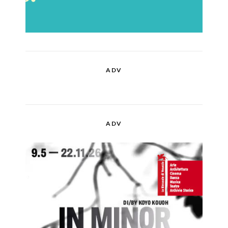
ADV
ADV