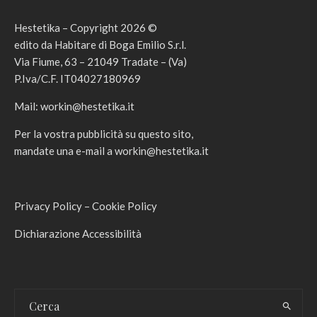
Hestetika – Copyright 2026 ©
edito da Habitare di Boga Emilio S.r.l.
Via Fiume, 63 – 21049 Tradate – (Va)
P.Iva/C.F. IT04027180969
Mail:
workin@hestetika.it
Per la vostra pubblicità su questo sito,
mandate una e-mail a
workin@hestetika.it
Privacy Policy
–
Cookie Policy
Dichiarazione Accessibilità