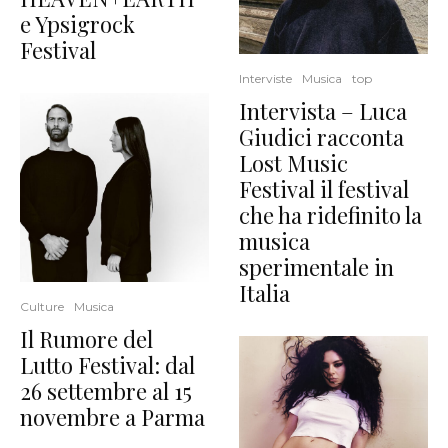
e Ypsigrock
Festival
Interviste
Musica
top
Intervista – Luca
Giudici racconta
Lost Music
Festival il festival
che ha ridefinito la
musica
sperimentale in
Italia
Culture
Musica
Il Rumore del
Lutto Festival: dal
26 settembre al 15
novembre a Parma