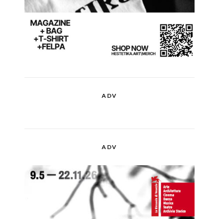
ADV
ADV