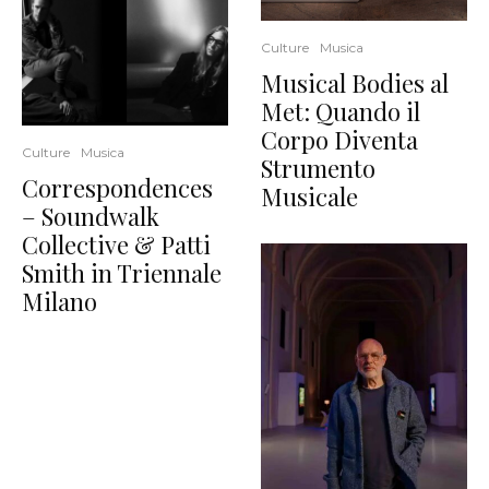
Culture
Musica
Musical Bodies al
Met: Quando il
Corpo Diventa
Culture
Musica
Strumento
Correspondences
Musicale
– Soundwalk
Collective & Patti
Smith in Triennale
Milano