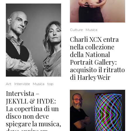
Culture
Musica
Charli XCX entra
nella collezione
della National
Portrait Gallery:
acquisito il ritratto
di Harley Weir
Art
Interviste
Musica
top
Intervista –
JEKYLL & HYDE:
La copertina di un
disco non deve
spiegare la musica,