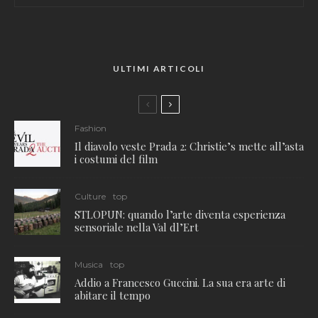
ULTIMI ARTICOLI
Fashion
Il diavolo veste Prada 2: Christie’s mette all’asta
i costumi del film
Culture
top
STLOPUN: quando l’arte diventa esperienza
sensoriale nella Val dl’Ert
Musica
top
Addio a Francesco Guccini. La sua era arte di
abitare il tempo