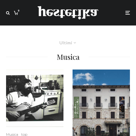
0
Ultimi
Musica
Musica
top