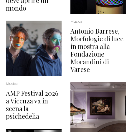
deve aprire un
mondo
Musica
Antonio Barrese,
Morfologie di luce
in mostra alla
Fondazione
Morandini di
Varese
Musica
AMP Festival 2026
a Vicenza va in
scena la
psichedelia