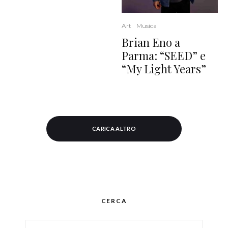
Art
Musica
Brian Eno a
Parma: “SEED” e
“My Light Years”
CARICA ALTRO
CERCA