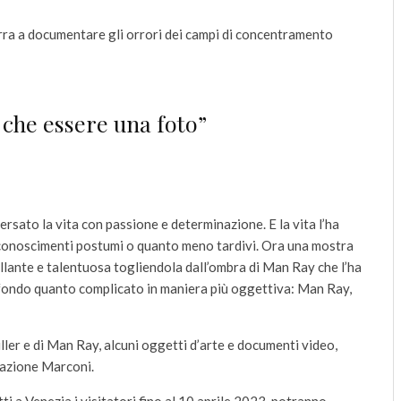
rra a documentare gli orrori dei campi di concentramento
 che essere una foto”
ersato la vita con passione e determinazione. E la vita l’ha
iconoscimenti postumi o quanto meno tardivi. Ora una mostra
llante e talentuosa togliendola dall’ombra di Man Ray che l’ha
fondo quanto complicato in maniera più oggettiva: Man Ray,
ler e di Man Ray, alcuni oggetti d’arte e documenti video,
dazione Marconi.