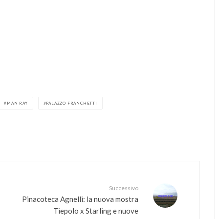
MAN RAY
PALAZZO FRANCHETTI
Successivo
Pinacoteca Agnelli: la nuova mostra
Tiepolo x Starling e nuove