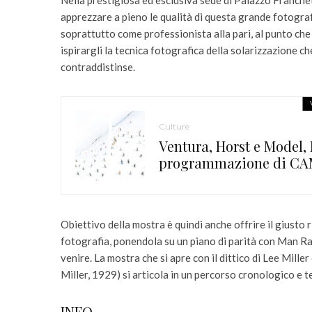
Nella prestigiosa ed esclusiva sede di Palazzo Franchett
apprezzare a pieno le qualità di questa grande fotogra
soprattutto come professionista alla pari, al punto che s
ispirargli la tecnica fotografica della solarizzazione c
contraddistinse.
Culture
Ventura, Horst e Model,
programmazione di CAME
Obiettivo della mostra è quindi anche offrire il giusto 
fotografia, ponendola su un piano di parità con Man Ray,
venire. La mostra che si apre con il dittico di Lee Mil
Miller, 1929) si articola in un percorso cronologico e t
INFO