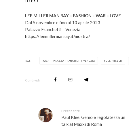
LEE MILLER MAN RAY – FASHION – WAR – LOVE
Dal 5 novembre e fino al 10 aprile 2023
Palazzo Franchetti – Venezia
https://leemillermanray.it/mostra/
TAGS
ACP – PALAZZO FRANCHETTI VENEZIA
LEE MILLER
Condividi
Precedente
Paul Klee. Genio e regolatezza un
talk al Maxxi di Roma