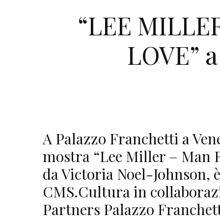
“LEE MILLER
LOVE” a 
A Palazzo Franchetti a Ven
mostra “Lee Miller – Man R
da Victoria Noel-Johnson, 
CMS.Cultura in collaboraz
Partners Palazzo Franchett