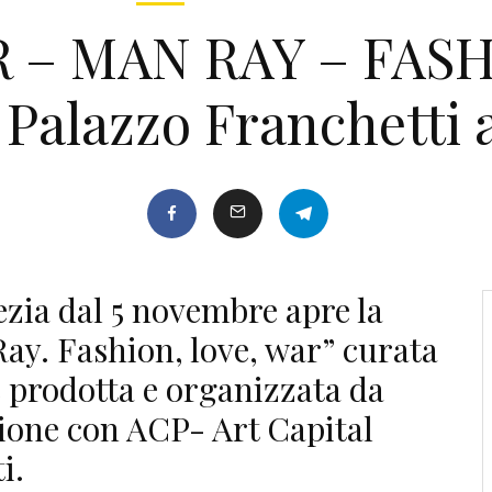
 – MAN RAY – FAS
Palazzo Franchetti 
ezia dal 5 novembre apre la
ay. Fashion, love, war” curata
è prodotta e organizzata da
ione con ACP- Art Capital
i.