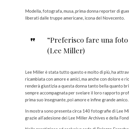
Modella, fotografa, musa, prima donna reporter di gue
liberati dalle truppe americane, icona del Novecento.
“Preferisco fare una foto
(Lee Miller)
Lee Miller è stata tutto questo e molto di più, ha attrav
ricambiata con amore e amici, ma anche con dolore e r
renderà giustizia a questa donna tanto bella quanto bri
sempre accompagnata per svelare il loro rapporto pro
prima suo insegnante, poi amore e infine grande amico.
In mostra sono presenta circa 140 fotografie di Lee Mil
grazie all’adesione dei Lee Miller Archives e della Fon