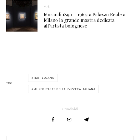
Art
Morandi 1890 – 1964: a Palazzo Reale a
Milano la grande mostra dedicata
all’artista bolognese
MASI LUGANO
TAGS
MUSEO D’ARTE DELLA SVIZZERA ITALIANA
Condividi