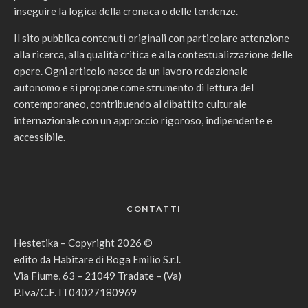
inseguire la logica della cronaca o delle tendenze.
Il sito pubblica contenuti originali con particolare attenzione
alla ricerca, alla qualità critica e alla contestualizzazione delle
opere. Ogni articolo nasce da un lavoro redazionale
autonomo e si propone come strumento di lettura del
contemporaneo, contribuendo al dibattito culturale
internazionale con un approccio rigoroso, indipendente e
accessibile.
CONTATTI
Hestetika – Copyright 2026 ©
edito da Habitare di Boga Emilio S.r.l.
Via Fiume, 63 – 21049 Tradate – (Va)
P.Iva/C.F. IT04027180969