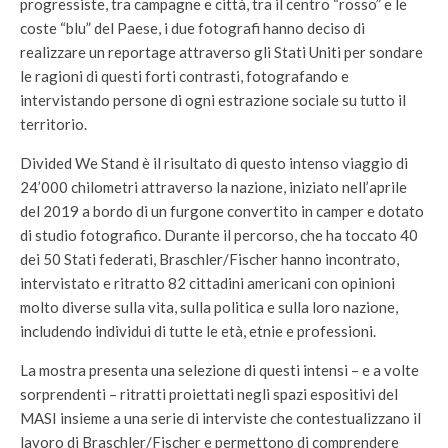
progressiste, tra campagne e città, tra il centro “rosso” e le
coste “blu” del Paese, i due fotografi hanno deciso di
realizzare un reportage attraverso gli Stati Uniti per sondare
le ragioni di questi forti contrasti, fotografando e
intervistando persone di ogni estrazione sociale su tutto il
territorio.
Divided We Stand è il risultato di questo intenso viaggio di
24’000 chilometri attraverso la nazione, iniziato nell’aprile
del 2019 a bordo di un furgone convertito in camper e dotato
di studio fotografico. Durante il percorso, che ha toccato 40
dei 50 Stati federati, Braschler/Fischer hanno incontrato,
intervistato e ritratto 82 cittadini americani con opinioni
molto diverse sulla vita, sulla politica e sulla loro nazione,
includendo individui di tutte le età, etnie e professioni.
La mostra presenta una selezione di questi intensi – e a volte
sorprendenti – ritratti proiettati negli spazi espositivi del
MASI insieme a una serie di interviste che contestualizzano il
lavoro di Braschler/Fischer e permettono di comprendere