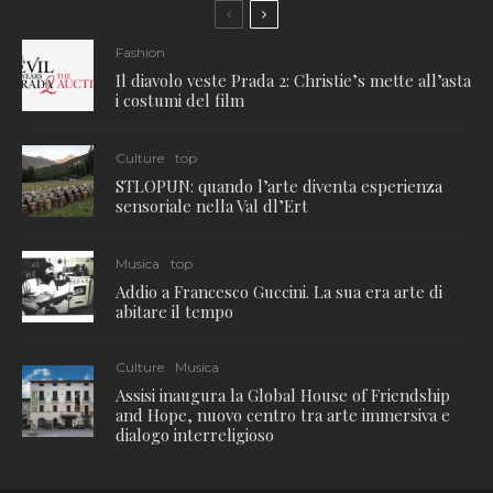
Fashion
Il diavolo veste Prada 2: Christie’s mette all’asta
i costumi del film
Culture
top
STLOPUN: quando l’arte diventa esperienza
sensoriale nella Val dl’Ert
Musica
top
Addio a Francesco Guccini. La sua era arte di
abitare il tempo
Culture
Musica
Assisi inaugura la Global House of Friendship
and Hope, nuovo centro tra arte immersiva e
dialogo interreligioso