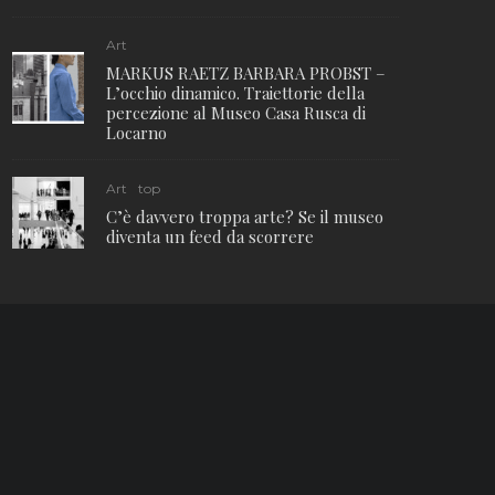
Art
MARKUS RAETZ BARBARA PROBST –
L’occhio dinamico. Traiettorie della
percezione al Museo Casa Rusca di
Locarno
Art
top
C’è davvero troppa arte? Se il museo
diventa un feed da scorrere