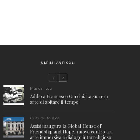
ULTIMI ARTICOLI
Musica
top
Addio a Francesco Guccini. La sua era
arte di abitare il tempo
Culture
Musica
Assisi inaugura la Global House of
Friendship and Hope, nuovo centro tra
arte immersiva e dialogo interreligioso