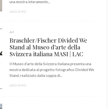
una mostra interamente...
LEGGI DI PIÙ
Art
Braschler/Fischer Divided We
Stand al Museo d’arte della
Svizzera italiana MASI | LAC
Il Museo d’arte della Svizzera italiana presenta una
mostra dedicata al progetto fotografico Divided We
Stand, realizzato dalla coppia di...
LEGGI DI PIÙ