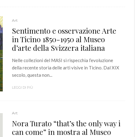
Art
Sentimento e osservazione Arte
in Ticino 1850-1950 al Museo
d’arte della Svizzera italiana
Nelle collezioni del MASI si rispecchia l’evoluzione
della recente storia delle arti visive in Ticino. Dal XIX
secolo, questa non...
LEGGI DI PIÙ
Art
Nora Turato “that’s the only way i
can come” in mostra al Museo