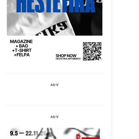
ADV
ADV