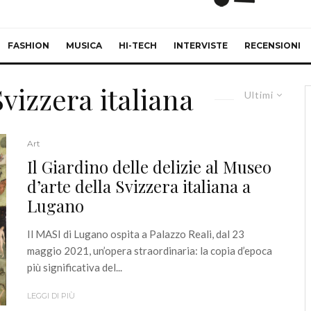
FASHION
MUSICA
HI-TECH
INTERVISTE
RECENSIONI
vizzera italiana
Ultimi
Art
Il Giardino delle delizie al Museo
d’arte della Svizzera italiana a
Lugano
Il MASI di Lugano ospita a Palazzo Reali, dal 23
maggio 2021, un’opera straordinaria: la copia d’epoca
più significativa del...
LEGGI DI PIÙ