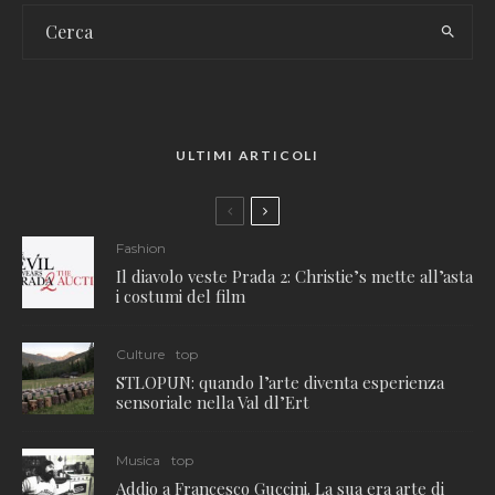
ULTIMI ARTICOLI
Fashion
Il diavolo veste Prada 2: Christie’s mette all’asta
i costumi del film
Culture
top
STLOPUN: quando l’arte diventa esperienza
sensoriale nella Val dl’Ert
Musica
top
Addio a Francesco Guccini. La sua era arte di