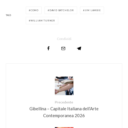
COMO
DAVID BATCHELOR
JIM LAMBIE
TAGS
WILLIAM TURNER
Condividi
Precedente
Gibellina – Capitale Italiana dell’Arte
Contemporanea 2026