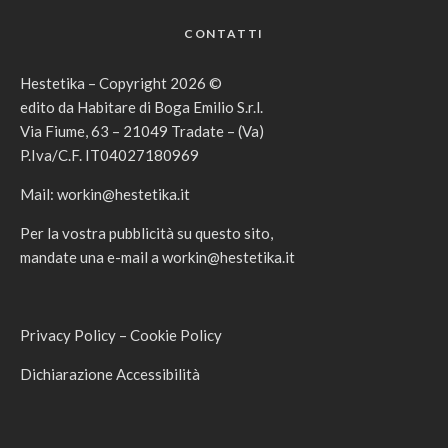
CONTATTI
Hestetika – Copyright 2026 ©
edito da Habitare di Boga Emilio S.r.l.
Via Fiume, 63 – 21049 Tradate – (Va)
P.Iva/C.F. IT04027180969
Mail:
workin@hestetika.it
Per la vostra pubblicità su questo sito,
mandate una e-mail a
workin@hestetika.it
Privacy Policy
–
Cookie Policy
Dichiarazione Accessibilità