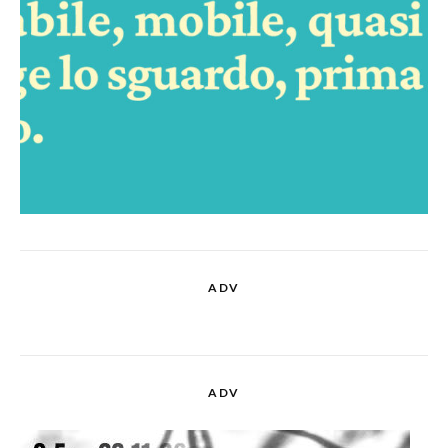
ADV
ADV