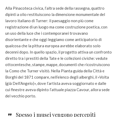
Alla Pinacoteca civica, l’altra sede della rassegna, quattro
dipinti a olio restituiscono la dimensione monumentale del
lavoro italiano di Turner: il paesaggio non più come
registrazione di un luogo ma come costruzione poetica, con
un uso della luce che i contemporanei trovavano
disorientante e che oggi leggiamo come anticipatorio di
qualcosa che la pittura europea avrebbe elaborato solo
decenni dopo. In quello spazio, il progetto attiva un confronto
diretto tra i prestiti della Tate e le collezioni civiche: vedute
ottocentesche, stampe, mappe, documenti che ricostruiscono
la Como che Turner visitò. Nella Pianta guida della Città e
Borghi del 1871 compare, nell’elenco degli alberghi, il «Volta
(già Dell’Angelo)», dove l’artista aveva soggiornato e dalle
cui finestre aveva dipinto l’attuale piazza Cavour, allora sede
del vecchio porto.
Spesso i musei vengono percepiti