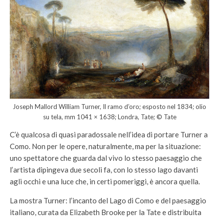
Joseph Mallord William Turner, Il ramo d’oro; esposto nel 1834; olio
su tela, mm 1041 × 1638; Londra, Tate; © Tate
C’è qualcosa di quasi paradossale nell’idea di portare Turner a
Como. Non per le opere, naturalmente, ma per la situazione:
uno spettatore che guarda dal vivo lo stesso paesaggio che
l’artista dipingeva due secoli fa, con lo stesso lago davanti
agli occhi e una luce che, in certi pomeriggi, è ancora quella.
La mostra Turner: l’incanto del Lago di Como e del paesaggio
italiano, curata da Elizabeth Brooke per la Tate e distribuita