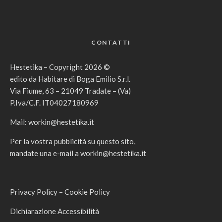
CONTATTI
Hestetika – Copyright 2026 ©
edito da Habitare di Boga Emilio S.r.l.
Via Fiume, 63 – 21049 Tradate – (Va)
P.Iva/C.F. IT04027180969
Mail:
workin@hestetika.it
Per la vostra pubblicità su questo sito,
mandate una e-mail a
workin@hestetika.it
Privacy Policy
–
Cookie Policy
Dichiarazione Accessibilità