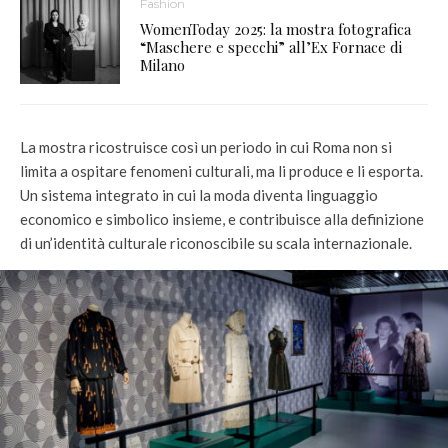
Fashion
WomenToday 2025: la mostra fotografica
“Maschere e specchi” all’Ex Fornace di
Milano
La mostra ricostruisce così un periodo in cui Roma non si
limita a ospitare fenomeni culturali, ma li produce e li esporta.
Un sistema integrato in cui la moda diventa linguaggio
economico e simbolico insieme, e contribuisce alla definizione
di un’identità culturale riconoscibile su scala internazionale.