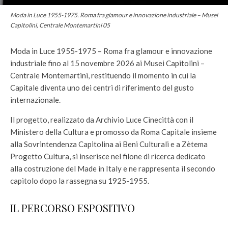
Moda in Luce 1955-1975. Roma fra glamour e innovazione industriale – Musei
Capitolini, Centrale Montemartini 05
Moda in Luce 1955-1975 – Roma fra glamour e innovazione
industriale fino al 15 novembre 2026 ai Musei Capitolini –
Centrale Montemartini, restituendo il momento in cui la
Capitale diventa uno dei centri di riferimento del gusto
internazionale.
Il progetto, realizzato da Archivio Luce Cinecittà con il
Ministero della Cultura e promosso da Roma Capitale insieme
alla Sovrintendenza Capitolina ai Beni Culturali e a Zètema
Progetto Cultura, si inserisce nel filone di ricerca dedicato
alla costruzione del Made in Italy e ne rappresenta il secondo
capitolo dopo la rassegna su 1925-1955.
IL PERCORSO ESPOSITIVO