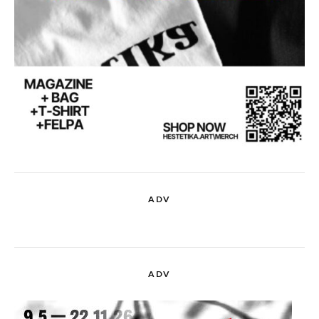
ADV
ADV