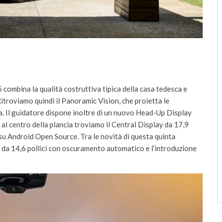
combina la qualità costruttiva tipica della casa tedesca e
Ritroviamo quindi il Panoramic Vision, che proietta le
a. Il guidatore dispone inoltre di un nuovo Head-Up Display
al centro della plancia troviamo il Central Display da 17,9
su Android Open Source. Tra le novità di questa quinta
a 14,6 pollici con oscuramento automatico e l’introduzione