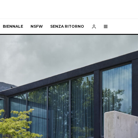
BIENNALE
NSFW
SENZA RITORNO