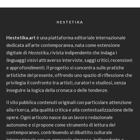
HESTETIKA
Hestetika.art
è una piattaforma editoriale internazionale
dedicata all’arte contemporanea, nata come estensione
digitale di
Hestetika
, rivista indipendente che indaga i
linguaggi visivi attraverso interviste, saggi critici, recensioni
e approfondimenti. Il progetto si concentra sulle pratiche
artistiche del presente, offrendo uno spazio di riflessione che
privilegia il confronto tra artisti, curatori e studiosi, senza
inseguire la logica della cronaca o delle tendenze.
Il sito pubblica contenuti originali con particolare attenzione
alla ricerca, alla qualità critica e alla contestualizzazione delle
opere. Ogni articolo nasce da un lavoro redazionale
autonomo e si propone come strumento di lettura del
contemporaneo, contribuendo al dibattito culturale
internazionale con un approccio rigoroso, indipendente e