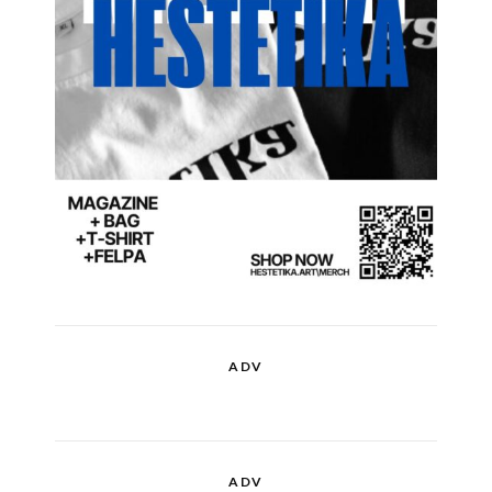
ADV
ADV