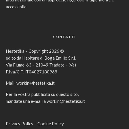
accessibile.
CONTATTI
Hestetika – Copyright 2026 ©
edito da Habitare di Boga Emilio S.r.l.
Via Fiume, 63 – 21049 Tradate – (Va)
P.Iva/C.F. IT04027180969
Mail:
workin@hestetika.it
Per la vostra pubblicità su questo sito,
mandate una e-mail a
workin@hestetika.it
Privacy Policy
–
Cookie Policy