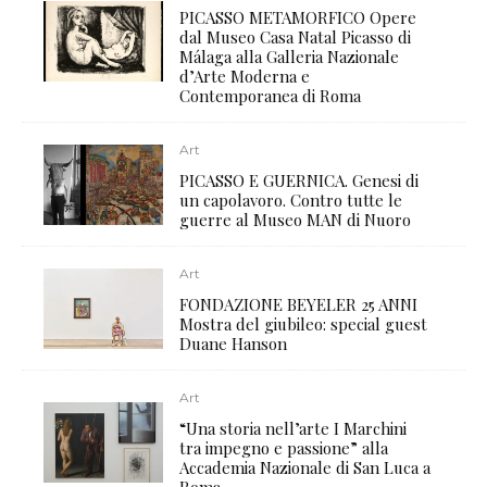
PICASSO METAMORFICO Opere
dal Museo Casa Natal Picasso di
Málaga alla Galleria Nazionale
d’Arte Moderna e
Contemporanea di Roma
Art
PICASSO E GUERNICA. Genesi di
un capolavoro. Contro tutte le
guerre al Museo MAN di Nuoro
Art
FONDAZIONE BEYELER 25 ANNI
Mostra del giubileo: special guest
Duane Hanson
Art
“Una storia nell’arte I Marchini
tra impegno e passione” alla
Accademia Nazionale di San Luca a