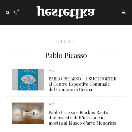
0
Ultimi
Pablo Picasso
Art
PABLO PICASSO – I SUOI POSTER
al Centro Espositivo Comunale
del Comune di Cecina
Art
Pablo Picasso e Markus Raetz:
due maestri dell’incisione in
mostra al Museo d’arte Mendrisio