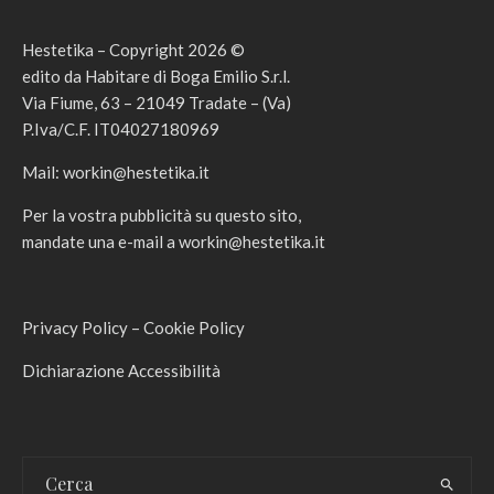
Hestetika – Copyright 2026 ©
edito da Habitare di Boga Emilio S.r.l.
Via Fiume, 63 – 21049 Tradate – (Va)
P.Iva/C.F. IT04027180969
Mail:
workin@hestetika.it
Per la vostra pubblicità su questo sito,
mandate una e-mail a
workin@hestetika.it
Privacy Policy
–
Cookie Policy
Dichiarazione Accessibilità