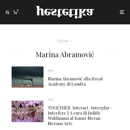
0
Ultimi
Marina Abramović
Art
Marina Abramović alla Royal
Academy di Londra
Art
TOGETHER. Interact–Interplay–
Interfere | A cura di Judith
Waldmann al Kunst Meran
Merano Arte