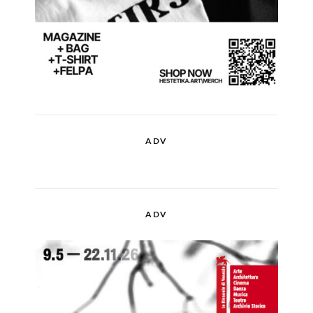
ADV
ADV