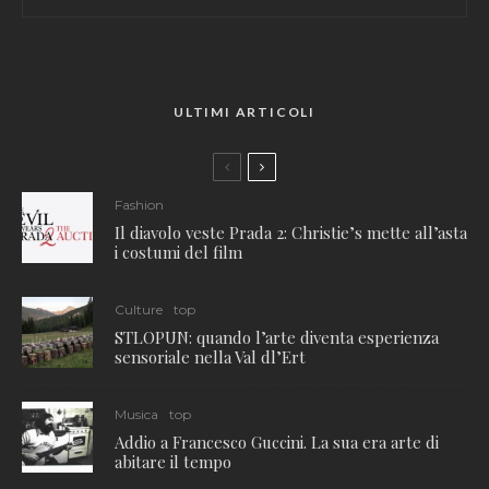
ULTIMI ARTICOLI
Fashion
Il diavolo veste Prada 2: Christie’s mette all’asta
i costumi del film
Culture
top
STLOPUN: quando l’arte diventa esperienza
sensoriale nella Val dl’Ert
Musica
top
Addio a Francesco Guccini. La sua era arte di
abitare il tempo