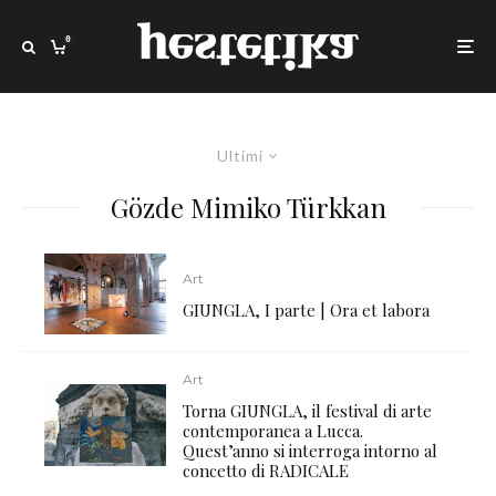
0
Ultimi
Gözde Mimiko Türkkan
Art
GIUNGLA, I parte | Ora et labora
Art
Torna GIUNGLA, il festival di arte
contemporanea a Lucca.
Quest’anno si interroga intorno al
concetto di RADICALE