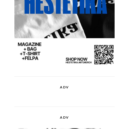
ADV
ADV