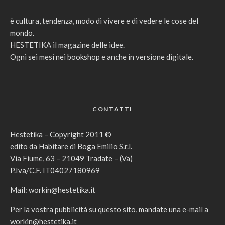
è cultura, tendenza, modo di vivere e di vedere le cose del
mondo.
HESTETIKA il magazine delle idee.
Ogni sei mesi nei bookshop e anche in versione digitale.
CONTATTI
Hestetika – Copyright 2011 ©
edito da Habitare di Boga Emilio S.r.l.
Via Fiume, 63 – 21049 Tradate – (Va)
P.Iva/C.F. IT04027180969
Mail:
workin@hestetika.it
Per la vostra pubblicità su questo sito, mandate una e-mail a
workin@hestetika.it