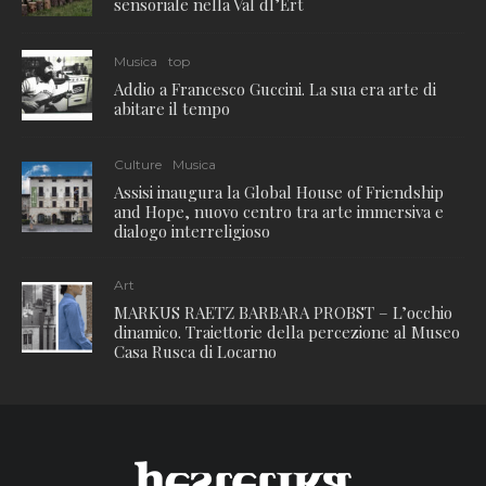
sensoriale nella Val dl’Ert
Musica
top
Addio a Francesco Guccini. La sua era arte di
abitare il tempo
Culture
Musica
Assisi inaugura la Global House of Friendship
and Hope, nuovo centro tra arte immersiva e
dialogo interreligioso
Art
MARKUS RAETZ BARBARA PROBST – L’occhio
dinamico. Traiettorie della percezione al Museo
Casa Rusca di Locarno