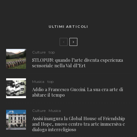
ULTIMI ARTICOLI
Culture
top
STLOPUN: quando l’arte diventa esperienza
sensoriale nella Val dl’Ert
Musica
top
Addio a Francesco Guccini. La sua era arte di
abitare il tempo
Culture
Musica
Assisi inaugura la Global House of Friendship
and Hope, nuovo centro tra arte immersiva e
dialogo interreligioso