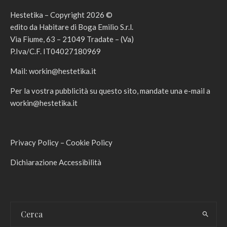
Hestetika – Copyright 2026 ©
edito da Habitare di Boga Emilio S.r.l.
Via Fiume, 63 – 21049 Tradate – (Va)
P.Iva/C.F. IT04027180969
Mail:
workin@hestetika.it
Per la vostra pubblicità su questo sito, mandate una e-mail a
workin@hestetika.it
Privacy Policy
–
Cookie Policy
Dichiarazione Accessibilità