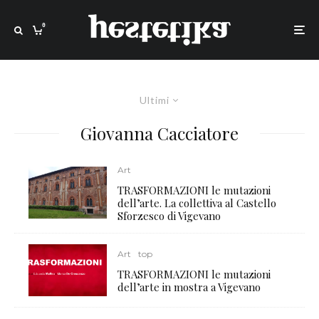
0
Ultimi
Giovanna Cacciatore
Art
TRASFORMAZIONI le mutazioni
dell’arte. La collettiva al Castello
Sforzesco di Vigevano
Art
top
TRASFORMAZIONI le mutazioni
dell’arte in mostra a Vigevano