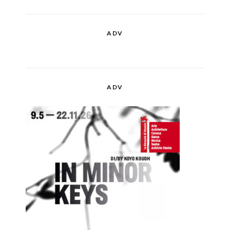
ADV
ADV