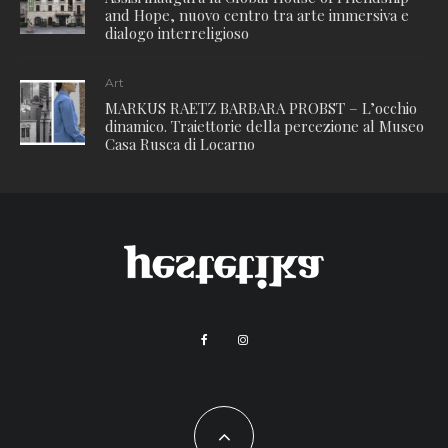
and Hope, nuovo centro tra arte immersiva e
dialogo interreligioso
Art
MARKUS RAETZ BARBARA PROBST – L’occhio
dinamico. Traiettorie della percezione al Museo
Casa Rusca di Locarno