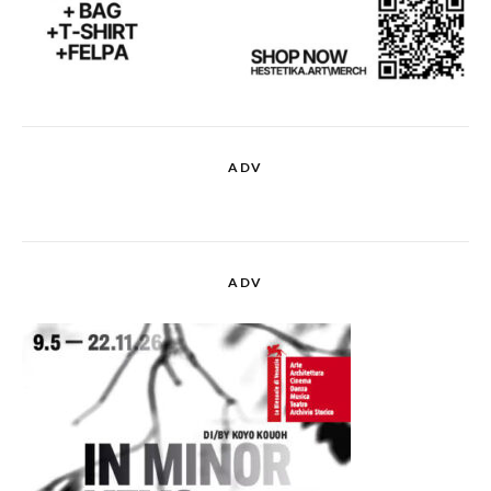
ADV
ADV