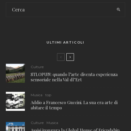
ULTIMI ARTICOLI
Culture
STLOPUN: quando l’arte diventa esperienza
sensoriale nella Val dl’Ert
Musica
top
Addio a Francesco Guccini. La sua era arte di
abitare il tempo
Culture
Musica
Assisi inaugura la Global House of Friendship