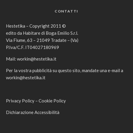
CONTATTI
Hestetika – Copyright 2011 ©
edito da Habitare di Boga Emilio S.r.l.
Via Fiume, 63 – 21049 Tradate – (Va)
P.Iva/C.F. IT04027180969
Mail:
workin@hestetika.it
Per la vostra pubblicità su questo sito, mandate una e-mail a
workin@hestetika.it
Privacy Policy
–
Cookie Policy
Dichiarazione Accessibilità