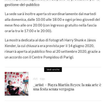
gestione-del-pubblico
La sede sarà inoltre aperta straordinariamente dal martedì
alla domenica, dalle 10:00 alle 18:00 e ogni primo giovedi del
mese fino alle ore 20:00 (con ingresso gratuito nella fascia
oraria tra le 17:00 e le 20:00).
La mostra dedicata al duo di fotografi Harry Shunk e János
Kender, la cui chiusura era prevista per il 14 giugno 2020,
rimarrà aperta al pubblico fino al 20 settembre 2020, grazie a
un accordo con il Centre Pompidou di Parigi.
Vedi anche
Art
top
_artist – Nayra Martín Reyes: la mia arte è
una festa senza vergogna