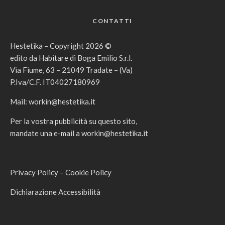
CONTATTI
Hestetika – Copyright 2026 ©
edito da Habitare di Boga Emilio S.r.l.
Via Fiume, 63 – 21049 Tradate – (Va)
P.Iva/C.F. IT04027180969
Mail:
workin@hestetika.it
Per la vostra pubblicità su questo sito,
mandate una e-mail a
workin@hestetika.it
Privacy Policy
–
Cookie Policy
Dichiarazione Accessibilità