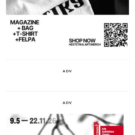
ADV
ADV