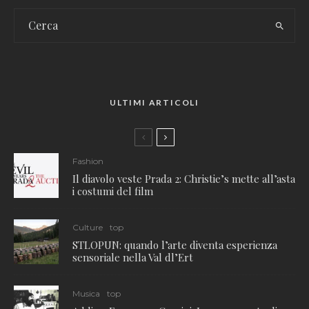
ULTIMI ARTICOLI
Fashion
Il diavolo veste Prada 2: Christie’s mette all’asta
i costumi del film
Culture
top
STLOPUN: quando l’arte diventa esperienza
sensoriale nella Val dl’Ert
Musica
top