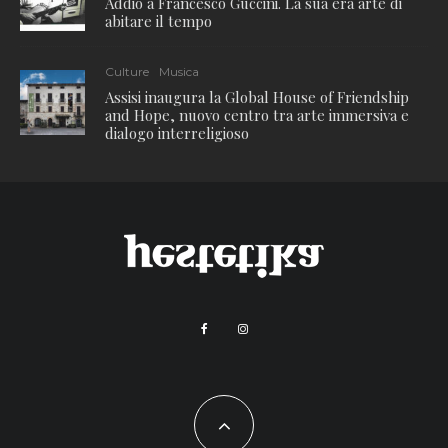
Addio a Francesco Guccini. La sua era arte di
abitare il tempo
Culture
Musica
Assisi inaugura la Global House of Friendship
and Hope, nuovo centro tra arte immersiva e
dialogo interreligioso