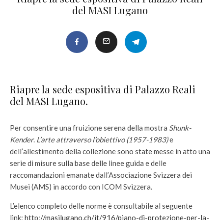
del MASI Lugano
Riapre la sede espositiva di Palazzo Reali
del MASI Lugano.
Per consentire una fruizione serena della mostra
Shunk-
Kender
.
L’arte attraverso l’obiettivo (1957-1983)
e
dell’allestimento della collezione sono state messe in atto una
serie di misure sulla base delle linee guida e delle
raccomandazioni emanate dall’Associazione Svizzera dei
Musei (AMS) in accordo con ICOM Svizzera.
L’elenco completo delle norme è consultabile al seguente
link:
http://masilugano.ch/it/916/piano-di-protezione-per-la-