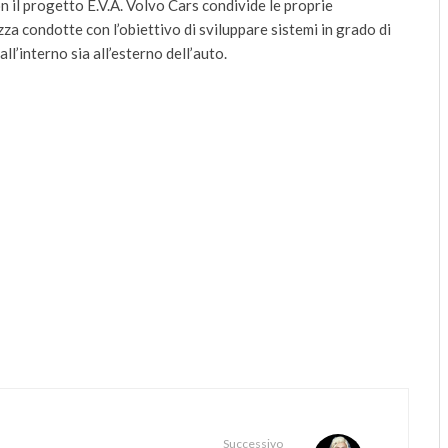
Con il progetto E.V.A. Volvo Cars condivide le proprie
za condotte con l’obiettivo di sviluppare sistemi in grado di
ll’interno sia all’esterno dell’auto.
Successivo