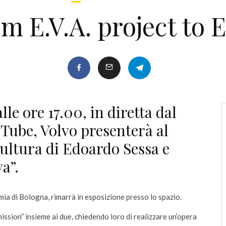
m E.V.A. project to 
le ore 17.00, in diretta dal
Tube, Volvo presenterà al
cultura di Edoardo Sessa e
a”.
emia di Bologna, rimarrà in esposizione presso lo spazio.
ission” insieme ai due, chiedendo loro di realizzare un’opera