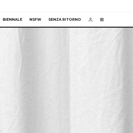
BIENNALE
NSFW
SENZA RITORNO