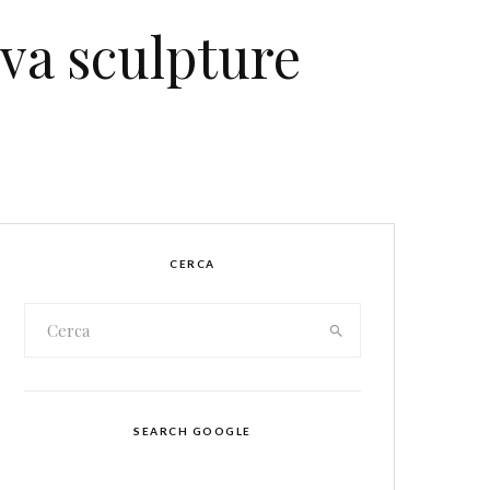
Eva sculpture
CERCA
SEARCH GOOGLE