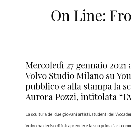
On Line: Fro
Mercoledì 27 gennaio 2021 al
Volvo Studio Milano su You
pubblico e alla stampa la s
Aurora Pozzi, intitolata “Ev
La scultura dei due giovani artisti, studenti dell’Accad
Volvo ha deciso di intraprendere la sua prima “art comm