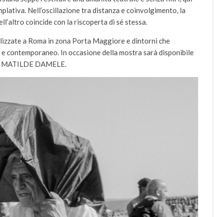
plativa. Nell’oscillazione tra distanza e coinvolgimento, la
ll’altro coincide con la riscoperta di sé stessa.
lizzate a Roma in zona Porta Maggiore e dintorni che
o e contemporaneo. In occasione della mostra sarà disponibile
014 MATILDE DAMELE.