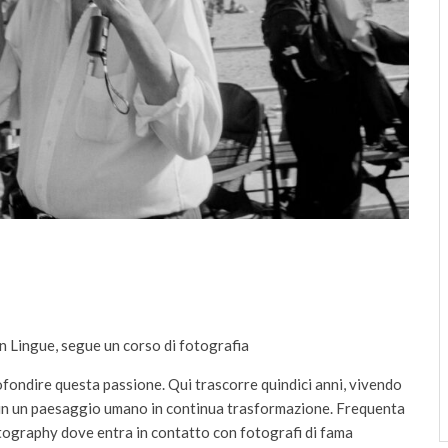
n Lingue, segue un corso di fotografia
rofondire questa passione. Qui trascorre quindici anni, vivendo
si in un paesaggio umano in continua trasformazione. Frequenta
tography dove entra in contatto con fotografi di fama