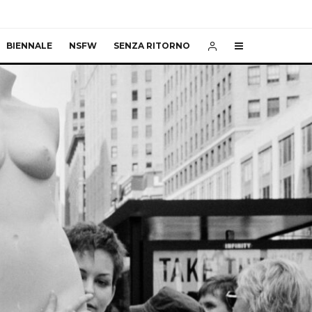
BIENNALE
NSFW
SENZA RITORNO