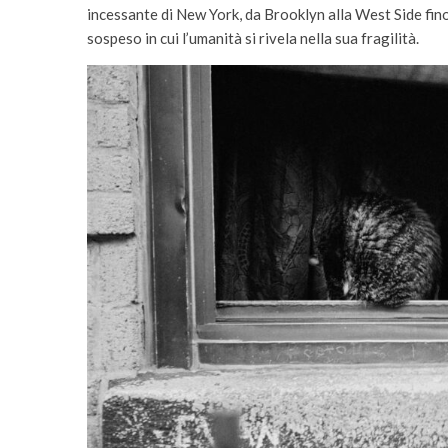
incessante di New York, da Brooklyn alla West Side fino 
sospeso in cui l’umanità si rivela nella sua fragilità.