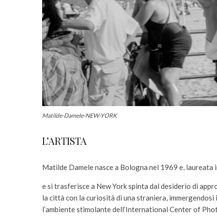
Matilde-Damele-NEW-YORK
L’ARTISTA
Matilde Damele nasce a Bologna nel 1969 e, laureata i
e si trasferisce a New York spinta dal desiderio di app
la città con la curiosità di una straniera, immergendo
l’ambiente stimolante dell’International Center of Pho