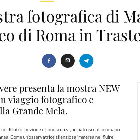
a fotografica di Ma
o di Roma in Trast
evere presenta la mostra NEW
 viaggio fotografico e
ella Grande Mela.
azio di introspezione e conoscenza, un palcoscenico urbano
nea. Come un’osservatrice silenziosa immersa nel fluire