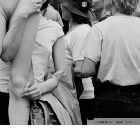
Matilde-Damele-NEW-YORK