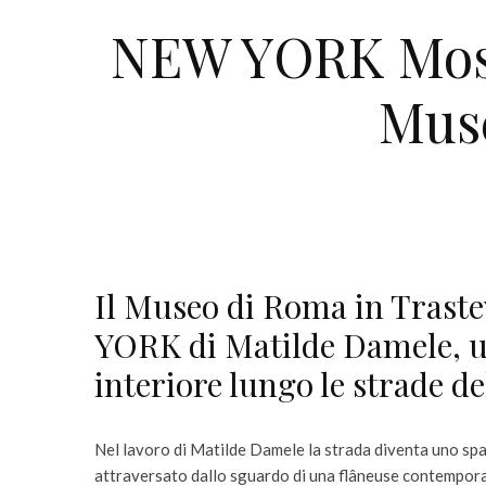
NEW YORK Mostr
Muse
Il Museo di Roma in Trast
YORK di Matilde Damele, un
interiore lungo le strade d
Nel lavoro di Matilde Damele la strada diventa uno sp
attraversato dallo sguardo di una flâneuse contempora