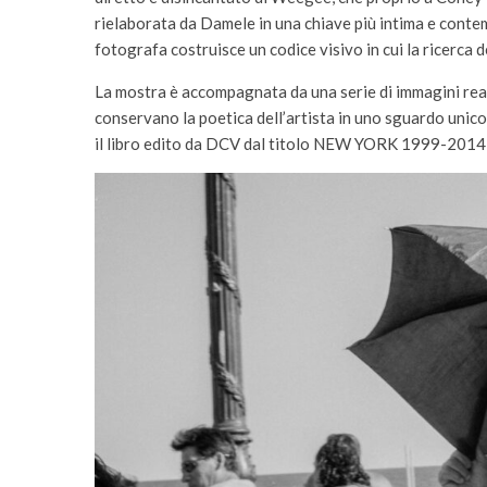
rielaborata da Damele in una chiave più intima e contem
fotografa costruisce un codice visivo in cui la ricerca de
La mostra è accompagnata da una serie di immagini rea
conservano la poetica dell’artista in uno sguardo unic
il libro edito da DCV dal titolo NEW YORK 1999-2