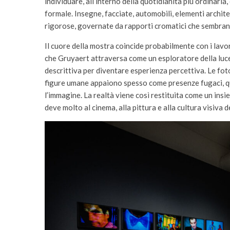
individuare, all’interno della quotidianità più ordinari
formale. Insegne, facciate, automobili, elementi archi
rigorose, governate da rapporti cromatici che sembran
Il cuore della mostra coincide probabilmente con i lavor
che Gruyaert attraversa come un esploratore della luce.
descrittiva per diventare esperienza percettiva. Le fo
figure umane appaiono spesso come presenze fugaci, q
l’immagine. La realtà viene così restituita come un insi
deve molto al cinema, alla pittura e alla cultura visiva