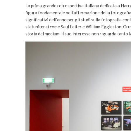
La prima grande retrospettiva italiana dedicata a Ha
figura fondamentale nell’affermazione della fotografia
significativi dell’anno per gli studi sulla fotografia 
statunitensi come Saul Leiter e William Eggleston, Gruy
storia del medium: il suo interesse non riguarda tanto l