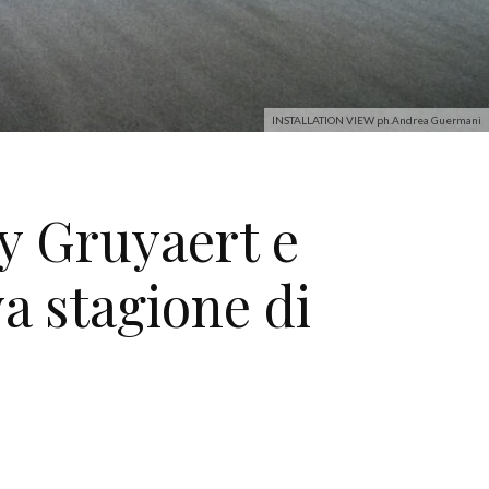
INSTALLATION VIEW ph.Andrea Guermani
ry Gruyaert e
a stagione di