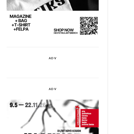
ADV
ADV