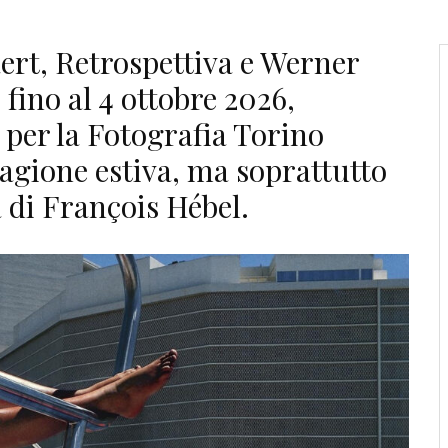
rt, Retrospettiva e Werner
 fino al 4 ottobre 2026,
per la Fotografia Torino
agione estiva, ma soprattutto
a di François Hébel.