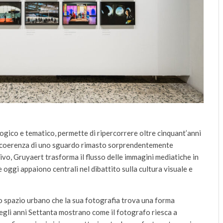
gico e tematico, permette di ripercorrere oltre cinquant’anni
la coerenza di uno sguardo rimasto sorprendentemente
ivo, Gruyaert trasforma il flusso delle immagini mediatiche in
 oggi appaiono centrali nel dibattito sulla cultura visuale e
o spazio urbano che la sua fotografia trova una forma
negli anni Settanta mostrano come il fotografo riesca a