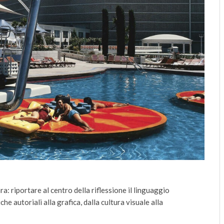
: riportare al centro della riflessione il linguaggio
che autoriali alla grafica, dalla cultura visuale alla