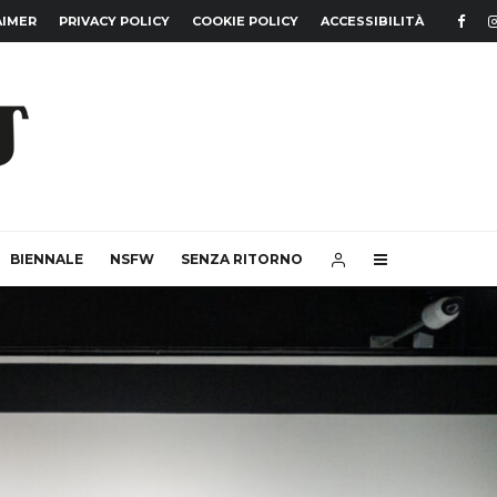
AIMER
PRIVACY POLICY
COOKIE POLICY
ACCESSIBILITÀ
BIENNALE
NSFW
SENZA RITORNO