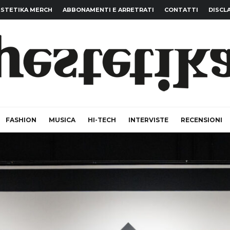
STETIKA MERCH
ABBONAMENTI E ARRETRATI
CONTATTI
DISCL
FASHION
MUSICA
HI-TECH
INTERVISTE
RECENSIONI