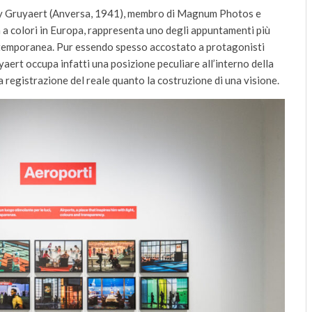
rry Gruyaert (Anversa, 1941), membro di Magnum Photos e
 a colori in Europa, rappresenta uno degli appuntamenti più
contemporanea. Pur essendo spesso accostato a protagonisti
aert occupa infatti una posizione peculiare all’interno della
a registrazione del reale quanto la costruzione di una visione.