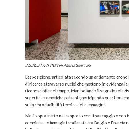
INSTALLATION VIEW ph.Andrea Guermani
L’esposizione, articolata secondo un andamento cronolo
di ricerca attraverso nuclei che mettono in evidenza 
riconoscibile nel tempo. Manipolando il segnale televis
superfici cromatiche pulsanti, anticipando questioni che
sulla riproducibilità tecnica delle immagini.
Ma è soprattutto nel rapporto con il paesaggio e con l
compiuta. Le immagini realizzate tra Belgio e Francia 