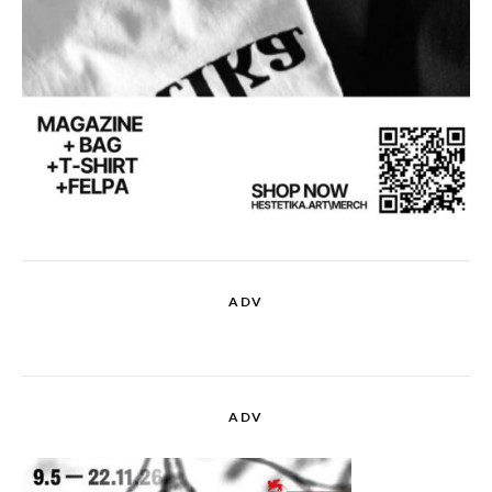
ADV
ADV