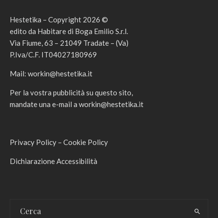
Hestetika – Copyright 2026 ©
edito da Habitare di Boga Emilio S.r.l.
Via Fiume, 63 – 21049 Tradate – (Va)
P.Iva/C.F. IT04027180969
Mail:
workin@hestetika.it
Per la vostra pubblicità su questo sito,
mandate una e-mail a
workin@hestetika.it
Privacy Policy
–
Cookie Policy
Dichiarazione Accessibilità