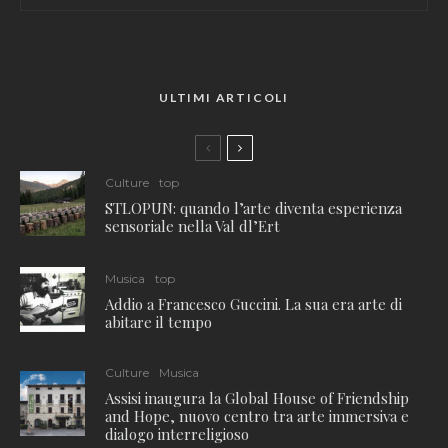
ULTIMI ARTICOLI
Culture
top
STLOPUN: quando l’arte diventa esperienza
sensoriale nella Val dl’Ert
Musica
top
Addio a Francesco Guccini. La sua era arte di
abitare il tempo
Culture
Musica
Assisi inaugura la Global House of Friendship
and Hope, nuovo centro tra arte immersiva e
dialogo interreligioso