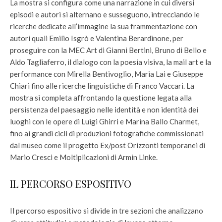
La mostra si configura come una narrazione in cui diversi
episodi e autori si alternano e susseguono, intrecciando le
ricerche dedicate all’immagine la sua frammentazione con
autori quali Emilio Isgrò e Valentina Berardinone, per
proseguire con la MEC Art di Gianni Bertini, Bruno di Bello e
Aldo Tagliaferro, il dialogo con la poesia visiva, la mail art e la
performance con Mirella Bentivoglio, Maria Lai e Giuseppe
Chiari fino alle ricerche linguistiche di Franco Vaccari. La
mostra si completa affrontando la questione legata alla
persistenza del paesaggio nelle identità e non identità dei
luoghi con le opere di Luigi Ghirri e Marina Ballo Charmet,
fino ai grandi cicli di produzioni fotografiche commissionati
dal museo come il progetto Ex/post Orizzonti temporanei di
Mario Cresci e Moltiplicazioni di Armin Linke.
IL PERCORSO ESPOSITIVO
Il percorso espositivo si divide in tre sezioni che analizzano