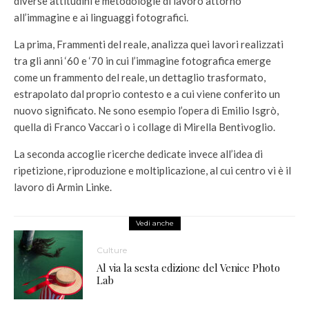
diverse attitudini e metodologie di lavoro attorno
all’immagine e ai linguaggi fotografici.
La prima, Frammenti del reale, analizza quei lavori realizzati
tra gli anni ‘60 e ‘70 in cui l’immagine fotografica emerge
come un frammento del reale, un dettaglio trasformato,
estrapolato dal proprio contesto e a cui viene conferito un
nuovo significato. Ne sono esempio l’opera di Emilio Isgrò,
quella di Franco Vaccari o i collage di Mirella Bentivoglio.
La seconda accoglie ricerche dedicate invece all’idea di
ripetizione, riproduzione e moltiplicazione, al cui centro vi è il
lavoro di Armin Linke.
Vedi anche
Culture
Al via la sesta edizione del Venice Photo
Lab