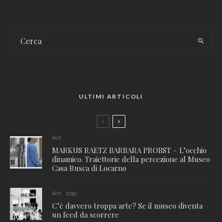
ULTIMI ARTICOLI
Art
MARKUS RAETZ BARBARA PROBST – L’occhio
dinamico. Traiettorie della percezione al Museo
Casa Rusca di Locarno
Art
top
C’è davvero troppa arte? Se il museo diventa
un feed da scorrere