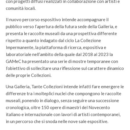
con progetti diffusi realizzati in collaborazione con artisti e
comunità locali.
Il nuovo percorso espositivo intende accompagnare il
pubblico verso l’apertura della futura sede della Galleria, e
presenta le raccolte museali da una prospettiva differente
rispetto a quanto indagato dal ciclo La Collezione
Impermanente, la piattaforma di ricerca, espositiva e
laboratoriale nell’ambito della quale dal 2018 al 2023 la
GAMeC ha presentato una serie di mostre temporanee con
l’obiettivo di sollecitare una riflessione sul carattere dinamico
delle proprie Collezioni.
Una Galleria, Tante Collezioni intende infatti fare emergere le
differenze tra i molteplici nuclei che compongono le raccolte
museali, ponendo in dialogo, senza seguire una successione
cronologica, oltre 150 opere di maestri del Novecento
italiano e internazionale con lavori di artisti contemporanei,
in un percorso che si snoda nelle nove sale espositive.