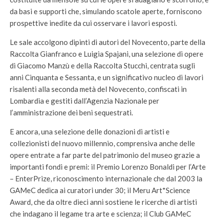
da basi e supporti che, simulando scatole aperte, forniscono
prospettive inedite da cui osservare i lavori esposti.
Le sale accolgono dipinti di autori del Novecento, parte della
Raccolta Gianfranco e Luigia Spajani, una selezione di opere
di Giacomo Manzù e della Raccolta Stucchi, centrata sugli
anni Cinquanta e Sessanta, e un significativo nucleo di lavori
risalenti alla seconda metà del Novecento, confiscati in
Lombardia e gestiti dall’Agenzia Nazionale per
l’amministrazione dei beni sequestrati.
E ancora, una selezione delle donazioni di artisti e
collezionisti del nuovo millennio, comprensiva anche delle
opere entrate a far parte del patrimonio del museo grazie a
importanti fondi e premi: il Premio Lorenzo Bonaldi per l’Arte
– EnterPrize, riconoscimento internazionale che dal 2003 la
GAMeC dedica ai curatori under 30; il Meru Art*Science
Award, che da oltre dieci anni sostiene le ricerche di artisti
che indagano il legame tra arte e scienza; il Club GAMeC