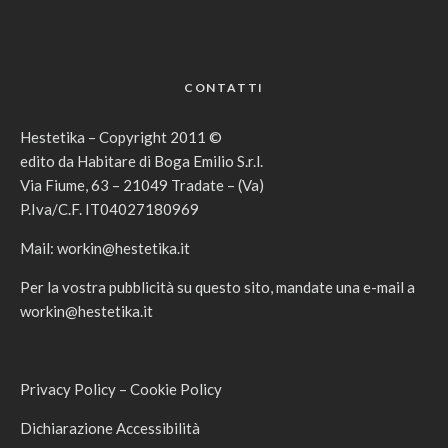
CONTATTI
Hestetika – Copyright 2011 ©
edito da Habitare di Boga Emilio S.r.l.
Via Fiume, 63 – 21049 Tradate – (Va)
P.Iva/C.F. IT04027180969
Mail:
workin@hestetika.it
Per la vostra pubblicità su questo sito, mandate una e-mail a
workin@hestetika.it
Privacy Policy
–
Cookie Policy
Dichiarazione Accessibilità