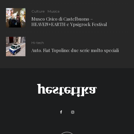
Culture
Musica
Museo Civico di Castelbuono –
HEAVEN+EARTH e Ypsigrock Festival
Hi-tech
Auto. Fiat Topolino: due serie molto speciali