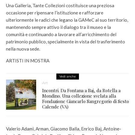
Una Galleria, Tante Collezioni costituisce una preziosa
occasione per ripensare l’istituzione e rafforzare
ulteriormente le radici che legano la GAMeC al suo territorio,
mantenendo sempre attivo il dialogo tra il museo e la
comunità e continuando a lavorare all’arricchimento del
patrimonio pubblico, specialmente in vista del trasferimento
nella nuova sede.
ARTISTI IN MOSTRA
Vedi anche
Art
Incontri. Da Fontana a Baj, da Rotella a
Mondino. Una collezione svelata alla
Fondazione Giancarlo Sangregorio di Sesto
Calende (VA)
Valerio Adami, Arman, Giacomo Balla, Enrico Baj, Antoine-