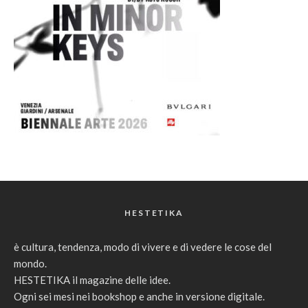
HESTETIKA
è cultura, tendenza, modo di vivere e di vedere le cose del
mondo.
HESTETIKA il magazine delle idee.
Ogni sei mesi nei bookshop e anche in versione digitale.