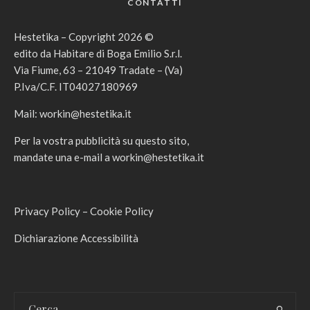
CONTATTI
Hestetika – Copyright 2026 ©
edito da Habitare di Boga Emilio S.r.l.
Via Fiume, 63 – 21049 Tradate – (Va)
P.Iva/C.F. IT04027180969
Mail:
workin@hestetika.it
Per la vostra pubblicità su questo sito,
mandate una e-mail a
workin@hestetika.it
Privacy Policy
–
Cookie Policy
Dichiarazione Accessibilità