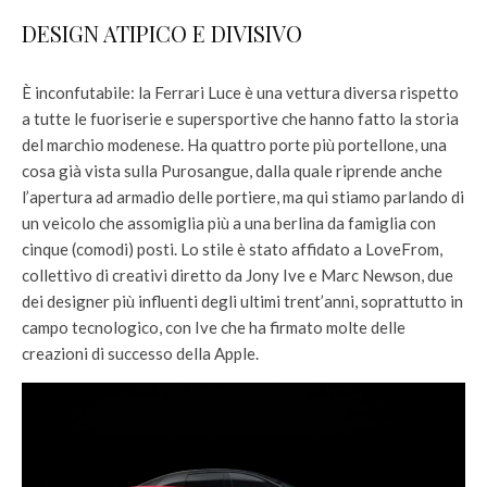
DESIGN ATIPICO E DIVISIVO
È inconfutabile: la Ferrari Luce è una vettura diversa rispetto
a tutte le fuoriserie e supersportive che hanno fatto la storia
del marchio modenese. Ha quattro porte più portellone, una
cosa già vista sulla Purosangue, dalla quale riprende anche
l’apertura ad armadio delle portiere, ma qui stiamo parlando di
un veicolo che assomiglia più a una berlina da famiglia con
cinque (comodi) posti. Lo stile è stato affidato a LoveFrom,
collettivo di creativi diretto da Jony Ive e Marc Newson, due
dei designer più influenti degli ultimi trent’anni, soprattutto in
campo tecnologico, con Ive che ha firmato molte delle
creazioni di successo della Apple.