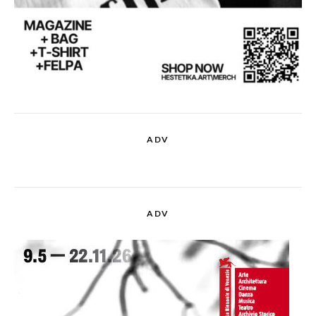
ADV
ADV