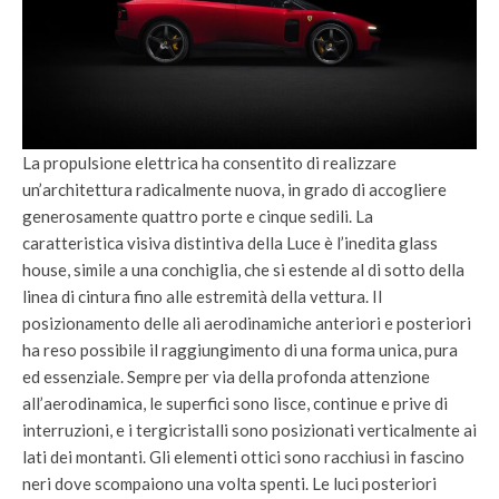
La propulsione elettrica ha consentito di realizzare
un’architettura radicalmente nuova, in grado di accogliere
generosamente quattro porte e cinque sedili. La
caratteristica visiva distintiva della Luce è l’inedita glass
house, simile a una conchiglia, che si estende al di sotto della
linea di cintura fino alle estremità della vettura. Il
posizionamento delle ali aerodinamiche anteriori e posteriori
ha reso possibile il raggiungimento di una forma unica, pura
ed essenziale. Sempre per via della profonda attenzione
all’aerodinamica, le superfici sono lisce, continue e prive di
interruzioni, e i tergicristalli sono posizionati verticalmente ai
lati dei montanti. Gli elementi ottici sono racchiusi in fascino
neri dove scompaiono una volta spenti. Le luci posteriori