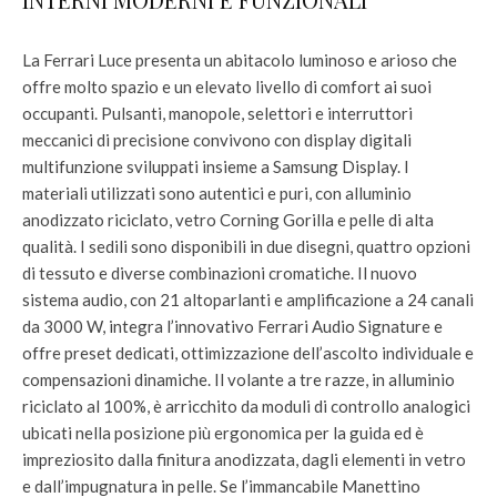
La Ferrari Luce presenta un abitacolo luminoso e arioso che
offre molto spazio e un elevato livello di comfort ai suoi
occupanti. Pulsanti, manopole, selettori e interruttori
meccanici di precisione convivono con display digitali
multifunzione sviluppati insieme a Samsung Display. I
materiali utilizzati sono autentici e puri, con alluminio
anodizzato riciclato, vetro Corning Gorilla e pelle di alta
qualità. I sedili sono disponibili in due disegni, quattro opzioni
di tessuto e diverse combinazioni cromatiche. Il nuovo
sistema audio, con 21 altoparlanti e amplificazione a 24 canali
da 3000 W, integra l’innovativo Ferrari Audio Signature e
offre preset dedicati, ottimizzazione dell’ascolto individuale e
compensazioni dinamiche. Il volante a tre razze, in alluminio
riciclato al 100%, è arricchito da moduli di controllo analogici
ubicati nella posizione più ergonomica per la guida ed è
impreziosito dalla finitura anodizzata, dagli elementi in vetro
e dall’impugnatura in pelle. Se l’immancabile Manettino