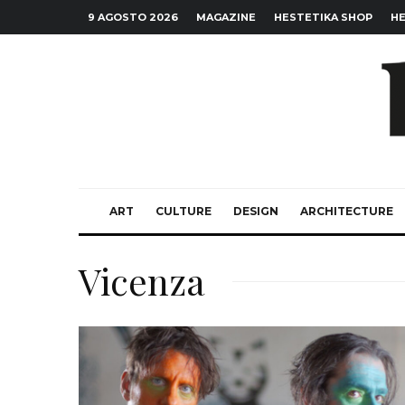
9 AGOSTO 2026
MAGAZINE
HESTETIKA SHOP
HE
ART
CULTURE
DESIGN
ARCHITECTURE
Vicenza