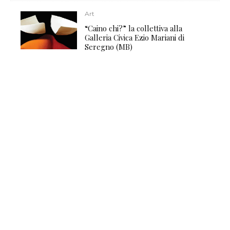
Art
“Caino chi?” la collettiva alla
Galleria Civica Ezio Mariani di
Seregno (MB)