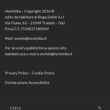
Hestetika – Copyright 2026 ©
edito da Habitare di Boga Emilio S.r.l.
Via Fiume, 63 – 21049 Tradate – (Va)
P.Iva/C.F. IT04027180969
Mail:
workin@hestetika.it
Per la vostra pubblicità su questo sito,
mandate una e-mail a
workin@hestetika.it
Privacy Policy
–
Cookie Policy
Dichiarazione Accessibilità