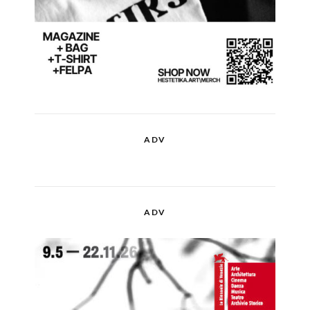
ADV
ADV