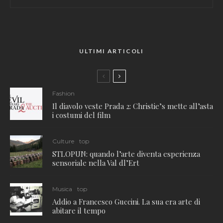
ULTIMI ARTICOLI
Fashion
Il diavolo veste Prada 2: Christie’s mette all’asta
i costumi del film
Culture
top
STLOPUN: quando l’arte diventa esperienza
sensoriale nella Val dl’Ert
Musica
top
Addio a Francesco Guccini. La sua era arte di
abitare il tempo