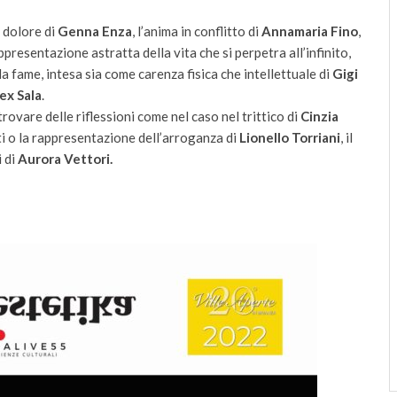
 dolore di
Genna Enza
, l’anima in conflitto di
Annamaria Fino
,
appresentazione astratta della vita che si perpetra all’infinito,
 la fame, intesa sia come carenza fisica che intellettuale di
Gigi
ex Sala
.
trovare delle riflessioni come nel caso nel trittico di
Cinzia
tti o la rappresentazione dell’arroganza di
Lionello Torriani
, il
i di
Aurora Vettori.