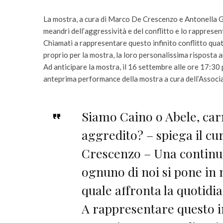
La mostra, a cura di Marco De Crescenzo e Antonella 
meandri dell’aggressività e del conflitto e lo rappresent
Chiamati a rappresentare questo infinito conflitto quatt
proprio per la mostra, la loro personalissima risposta ar
Ad anticipare la mostra, il 16 settembre alle ore 17:30
anteprima performance della mostra a cura dell’Associ
Siamo Caino o Abele, carn
aggredito? – spiega il c
Crescenzo – Una continu
ognuno di noi si pone in 
quale affronta la quotidia
A rappresentare questo i