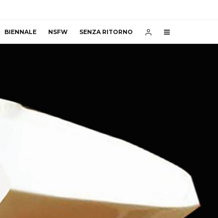
BIENNALE
NSFW
SENZA RITORNO