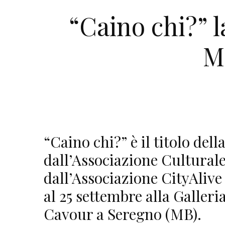
“Caino chi?” la
M
“Caino chi?” è il titolo del
dall’Associazione Cultural
dall’Associazione CityAlive 
al 25 settembre alla Galleri
Cavour a Seregno (MB).