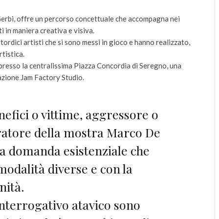
Gerbi, offre un percorso concettuale che accompagna nei
i in maniera creativa e visiva.
ordici artisti che si sono messi in gioco e hanno realizzato,
tistica.
 presso la centralissima Piazza Concordia di Seregno, una
azione Jam Factory Studio.
efici o vittime, aggressore o
uratore della mostra Marco De
a domanda esistenziale che
modalità diverse e con la
nità.
nterrogativo atavico sono