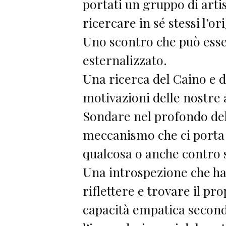
portati un gruppo di artis
ricercare in sé stessi l’or
Uno scontro che può ess
esternalizzato.
Una ricerca del Caino e d
motivazioni delle nostre 
Sondare nel profondo del 
meccanismo che ci porta
qualcosa o anche contro s
Una introspezione che ha
riflettere e trovare il pr
capacità empatica secondo