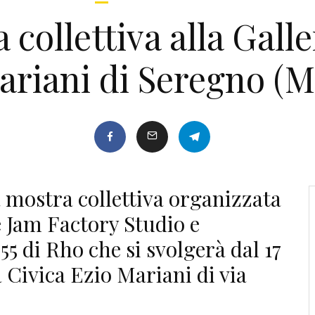
 collettiva alla Gall
ariani di Seregno (M
la mostra collettiva organizzata
e Jam Factory Studio e
55 di Rho che si svolgerà dal 17
a Civica Ezio Mariani di via