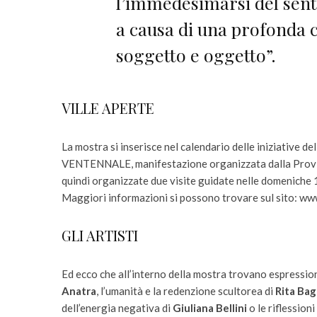
l’immedesimarsi del sent
a causa di una profonda 
soggetto e oggetto”.
VILLE APERTE
La mostra si inserisce nel calendario delle iniziative
VENTENNALE, manifestazione organizzata dalla Provinc
quindi organizzate due visite guidate nelle domeniche 
Maggiori informazioni si possono trovare sul sito: www
GLI ARTISTI
Ed ecco che all’interno della mostra trovano espressione
Anatra
, l’umanità e la redenzione scultorea di
Rita Bag
dell’energia negativa di
Giuliana Bellini
o le riflessioni