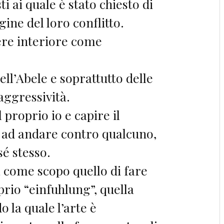
ti ai quale è stato chiesto di
igine del loro conflitto.
ere interiore come
ell’Abele e soprattutto delle
aggressività.
proprio io e capire il
 ad andare contro qualcuno,
é stesso.
 come scopo quello di fare
oprio “einfuhlung”, quella
 la quale l’arte è