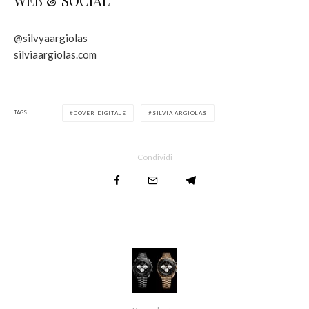
WEB & SOCIAL
@silvyaargiolas
silviaargiolas.com
TAGS
COVER DIGITALE
SILVIA ARGIOLAS
Condividi