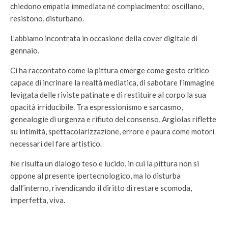
chiedono empatia immediata né compiacimento: oscillano,
resistono, disturbano.
L’abbiamo incontrata in occasione della cover digitale di
gennaio.
Ci ha raccontato come la pittura emerge come gesto critico
capace di incrinare la realtà mediatica, di sabotare l’immagine
levigata delle riviste patinate e di restituire al corpo la sua
opacità irriducibile. Tra espressionismo e sarcasmo,
genealogie di urgenza e rifiuto del consenso, Argiolas riflette
su intimità, spettacolarizzazione, errore e paura come motori
necessari del fare artistico.
Ne risulta un dialogo teso e lucido, in cui la pittura non si
oppone al presente ipertecnologico, ma lo disturba
dall’interno, rivendicando il diritto di restare scomoda,
imperfetta, viva.