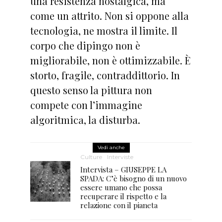
una resistenza nostalgica, ma
come un attrito. Non si oppone alla
tecnologia, ne mostra il limite. Il
corpo che dipingo non è
migliorabile, non è ottimizzabile. È
storto, fragile, contraddittorio. In
questo senso la pittura non
compete con l’immagine
algoritmica, la disturba.
Vedi anche
Culture
Interviste
Intervista – GIUSEPPE LA
SPADA: C’è bisogno di un nuovo
essere umano che possa
recuperare il rispetto e la
relazione con il pianeta