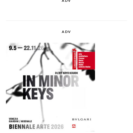
ADV
ADV