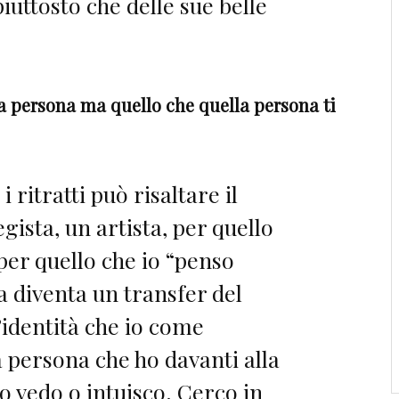
piuttosto che delle sue belle
na persona ma quello che quella persona ti
 i ritratti può risaltare il
egista, un artista, per quello
er quello che io “penso
 diventa un transfer del
’identità che io come
 persona che ho davanti alla
o vedo o intuisco. Cerco in