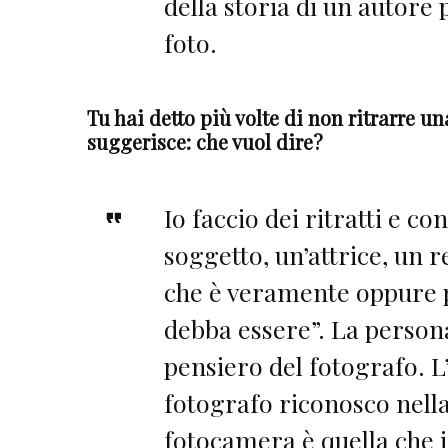
della storia di un autore 
foto.
Tu hai detto più volte di non ritrarre u
suggerisce: che vuol dire?
Io faccio dei ritratti e con
soggetto, un’attrice, un r
che è veramente oppure p
debba essere”. La persona
pensiero del fotografo. L
fotografo riconosco nella
fotocamera è quella che i