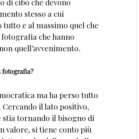
to di cibo che devono
mento stesso a cui
 tutto e al massimo quel che
a fotografia che hanno
 non quell’avvenimento.
 fotografia?
democratica ma ha perso tutto
. Cercando il lato positivo,
 stia tornando il bisogno di
un valore, si tiene conto più