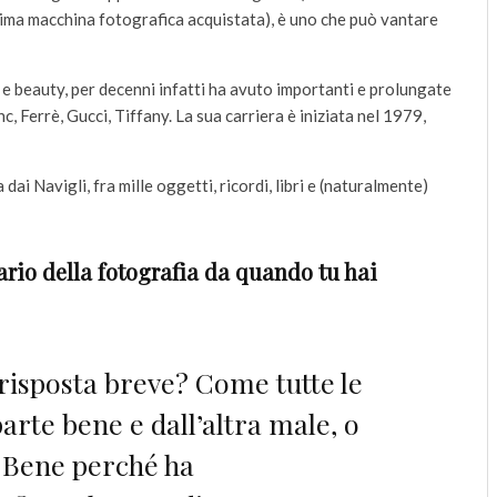
rima macchina fotografica acquistata), è uno che può vantare
 e beauty, per decenni infatti ha avuto importanti e prolungate
 Ferrè, Gucci, Tiffany. La sua carriera è iniziata nel 1979,
ai Navigli, fra mille oggetti, ricordi, libri e (naturalmente)
rio della fotografia da quando tu hai
risposta breve? Come tutte le
arte bene e dall’altra male, o
. Bene perché ha