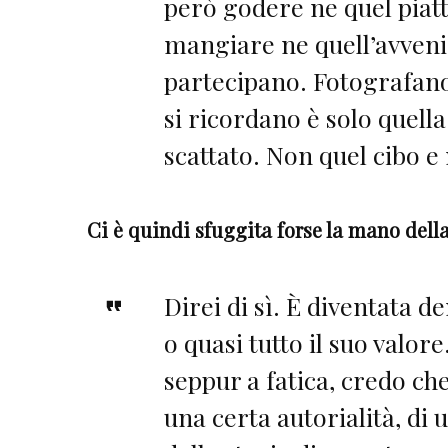
però godere ne quel piat
mangiare ne quell’avveni
partecipano. Fotografano
si ricordano è solo quell
scattato. Non quel cibo e
Ci è quindi sfuggita forse la mano della
Direi di sì. È diventata 
o quasi tutto il suo valore
seppur a fatica, credo che
una certa autorialità, di 