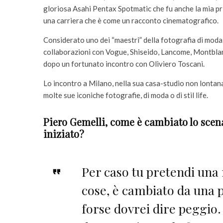
gloriosa Asahi Pentax Spotmatic che fu anche la mia p
una carriera che è come un racconto cinematografico.
Considerato uno dei “maestri” della fotografia di moda
collaborazioni con Vogue, Shiseido, Lancome, Montblanc,
dopo un fortunato incontro con Oliviero Toscani.
Lo incontro a Milano, nella sua casa-studio non lontana d
molte sue iconiche fotografie, di moda o di stil life.
Piero Gemelli, come è cambiato lo scena
iniziato?
Per caso tu pretendi una 
cose, è cambiato da una p
forse dovrei dire peggio