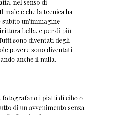
fia, nel senso di
 male è che la tecnica ha
re subito un’immagine
ittura bella, e per di più
utti sono diventati degli
role povere sono diventati
ando anche il nulla.
 fotografano i piatti di cibo o
tutto di un avvenimento senza