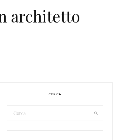
 architetto
CERCA