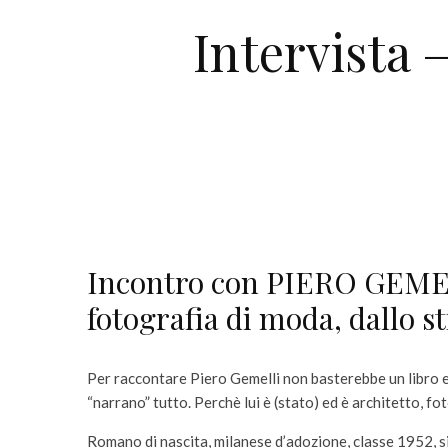
Intervista
Incontro con PIERO GEMELL
fotografia di moda, dallo st
Per raccontare Piero Gemelli non basterebbe un libro e 
“narrano” tutto. Perchè lui è (stato) ed è architetto, fo
Romano di nascita, milanese d’adozione, classe 1952, s