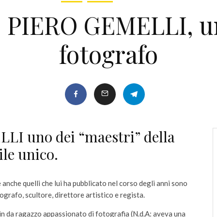
 – PIERO GEMELLI, un
fotografo
I uno dei “maestri” della
ile unico.
anche quelli che lui ha pubblicato nel corso degli anni sono
tografo, scultore, direttore artistico e regista.
in da ragazzo appassionato di fotografia (N.d.A: aveva una