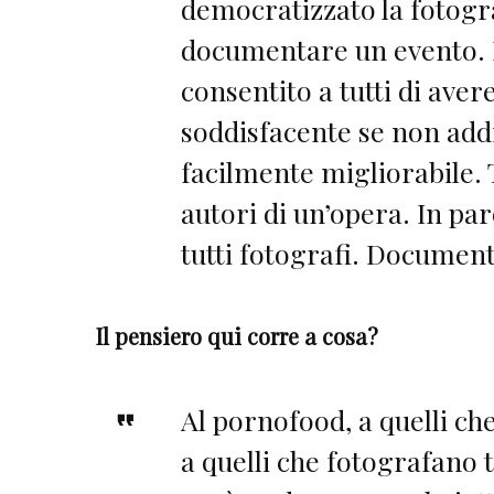
democratizzato la fotogra
documentare un evento. Il
consentito a tutti di ave
soddisfacente se non addir
facilmente migliorabile. T
autori di un’opera. In pa
tutti fotografi. Document
Il pensiero qui corre a cosa?
Al pornofood, a quelli che
a quelli che fotografano 