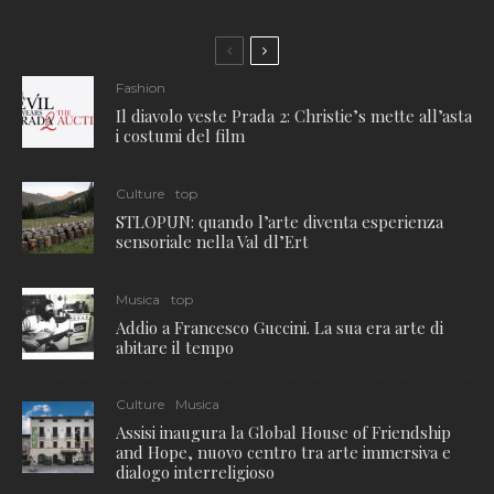
Fashion
Il diavolo veste Prada 2: Christie’s mette all’asta
i costumi del film
Culture
top
STLOPUN: quando l’arte diventa esperienza
sensoriale nella Val dl’Ert
Musica
top
Addio a Francesco Guccini. La sua era arte di
abitare il tempo
Culture
Musica
Assisi inaugura la Global House of Friendship
and Hope, nuovo centro tra arte immersiva e
dialogo interreligioso