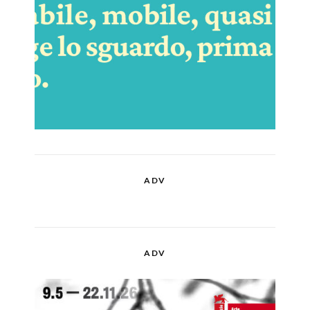
ADV
ADV