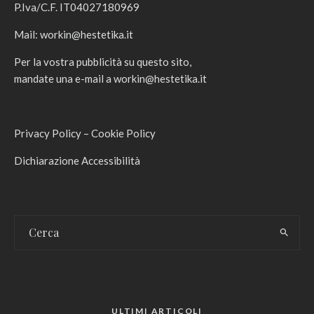
P.Iva/C.F. IT04027180969
Mail:
workin@hestetika.it
Per la vostra pubblicità su questo sito,
mandate una e-mail a
workin@hestetika.it
Privacy Policy
–
Cookie Policy
Dichiarazione Accessibilità
ULTIMI ARTICOLI