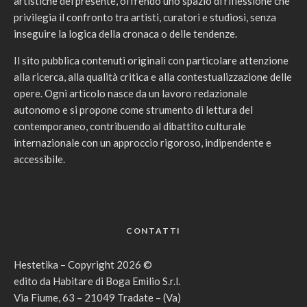
artistiche del presente, offrendo uno spazio di riflessione che
privilegia il confronto tra artisti, curatori e studiosi, senza
inseguire la logica della cronaca o delle tendenze.
Il sito pubblica contenuti originali con particolare attenzione
alla ricerca, alla qualità critica e alla contestualizzazione delle
opere. Ogni articolo nasce da un lavoro redazionale
autonomo e si propone come strumento di lettura del
contemporaneo, contribuendo al dibattito culturale
internazionale con un approccio rigoroso, indipendente e
accessibile.
CONTATTI
Hestetika – Copyright 2026 ©
edito da Habitare di Boga Emilio S.r.l.
Via Fiume, 63 – 21049 Tradate – (Va)