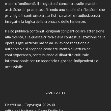
e approfondimenti. Il progetto si concentra sulle pratiche
artistiche del presente, offrendo uno spazio di riflessione che
privilegia il confronto tra artisti, curatori e studiosi, senza
inseguire la logica della cronaca o delle tendenze.
Il sito pubblica contenuti originali con particolare attenzione
alla ricerca, alla qualità critica e alla contestualizzazione delle
opere. Ogni articolo nasce da un lavoro redazionale
autonomo e si propone come strumento di lettura del
contemporaneo, contribuendo al dibattito culturale
internazionale con un approccio rigoroso, indipendente e
accessibile.
CONTATTI
Hestetika – Copyright 2026 ©
edito da Habitare di Boga Emilio S.r.l.