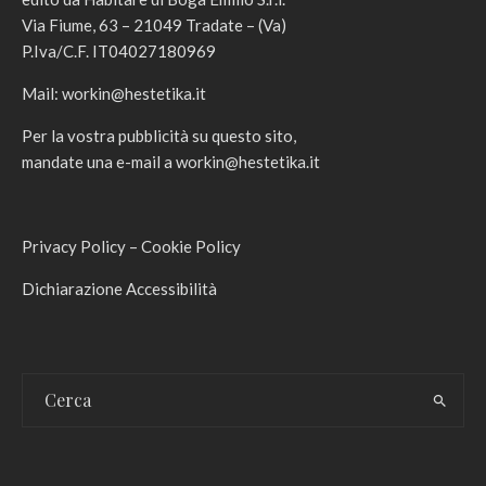
Via Fiume, 63 – 21049 Tradate – (Va)
P.Iva/C.F. IT04027180969
Mail:
workin@hestetika.it
Per la vostra pubblicità su questo sito,
mandate una e-mail a
workin@hestetika.it
Privacy Policy
–
Cookie Policy
Dichiarazione Accessibilità