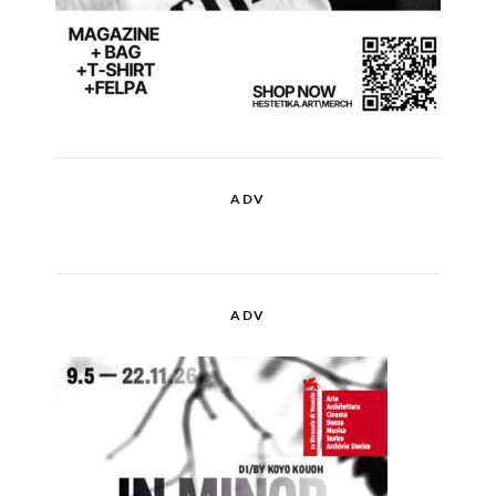
ADV
ADV