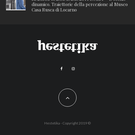
dinamico. Traiettorie della percezione al Museo
Casa Rusca di Locarno
Hestetika - Copyright 2019 ©