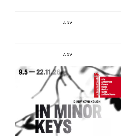
ADV
ADV