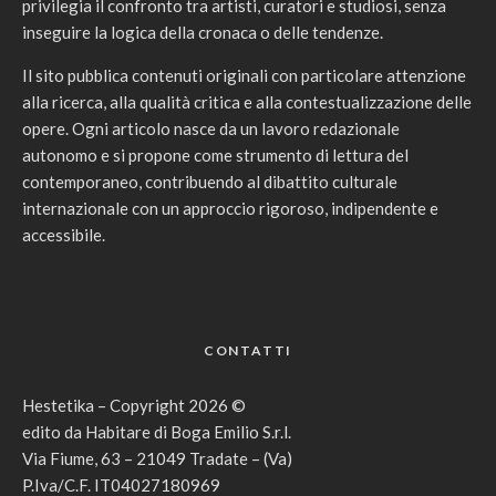
privilegia il confronto tra artisti, curatori e studiosi, senza
inseguire la logica della cronaca o delle tendenze.
Il sito pubblica contenuti originali con particolare attenzione
alla ricerca, alla qualità critica e alla contestualizzazione delle
opere. Ogni articolo nasce da un lavoro redazionale
autonomo e si propone come strumento di lettura del
contemporaneo, contribuendo al dibattito culturale
internazionale con un approccio rigoroso, indipendente e
accessibile.
CONTATTI
Hestetika – Copyright 2026 ©
edito da Habitare di Boga Emilio S.r.l.
Via Fiume, 63 – 21049 Tradate – (Va)
P.Iva/C.F. IT04027180969