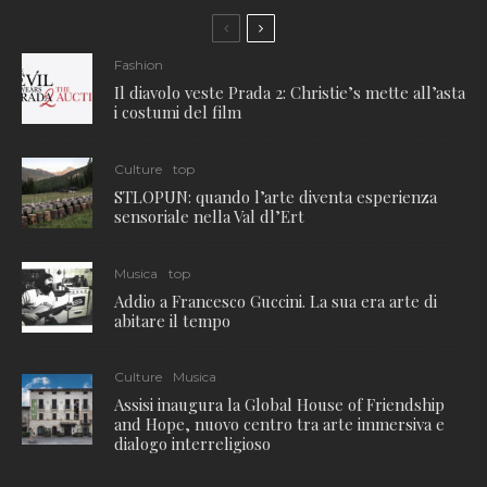
Fashion
Il diavolo veste Prada 2: Christie’s mette all’asta
i costumi del film
Culture
top
STLOPUN: quando l’arte diventa esperienza
sensoriale nella Val dl’Ert
Musica
top
Addio a Francesco Guccini. La sua era arte di
abitare il tempo
Culture
Musica
Assisi inaugura la Global House of Friendship
and Hope, nuovo centro tra arte immersiva e
dialogo interreligioso