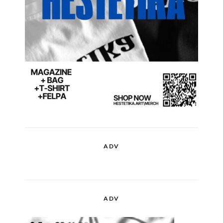
ADV
ADV