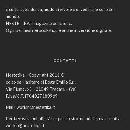
è cultura, tendenza, modo di vivere e di vedere le cose del
mondo.
HESTETIKA il magazine delle idee.
Ogni sei mesi nei bookshop e anche in versione digitale.
CONTATTI
Hestetika – Copyright 2011 ©
edito da Habitare di Boga Emilio S.r.l.
Via Fiume, 63 – 21049 Tradate – (Va)
P.Iva/C.F. IT04027180969
Mail:
workin@hestetika.it
Per la vostra pubblicità su questo sito, mandate una e-mail a
workin@hestetika.it