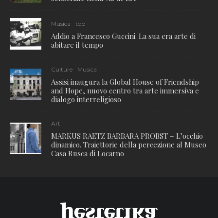
Musica
top
Addio a Francesco Guccini. La sua era arte di
abitare il tempo
Culture
Musica
Assisi inaugura la Global House of Friendship
and Hope, nuovo centro tra arte immersiva e
dialogo interreligioso
Art
MARKUS RAETZ BARBARA PROBST – L’occhio
dinamico. Traiettorie della percezione al Museo
Casa Rusca di Locarno