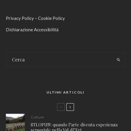
Privacy Policy
–
Cookie Policy
Dichiarazione Accessibilità
ULTIMI ARTICOLI
Culture
STLOPUN: quando l’arte diventa esperienza
sensoriale nella Val dl’Ert