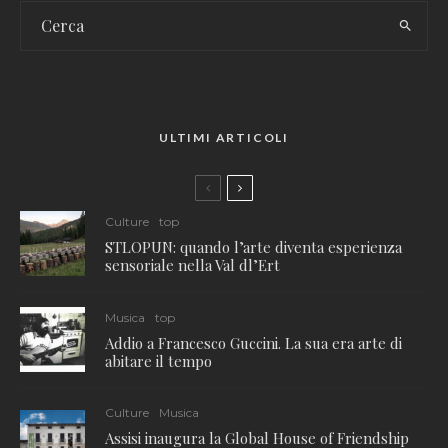
ULTIMI ARTICOLI
Culture
top
STLOPUN: quando l’arte diventa esperienza
sensoriale nella Val dl’Ert
Musica
top
Addio a Francesco Guccini. La sua era arte di
abitare il tempo
Culture
Musica
Assisi inaugura la Global House of Friendship