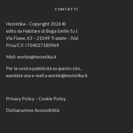
CONTATTI
Hestetika – Copyright 2026 ©
edito da Habitare di Boga Emilio S.r.l.
Via Fiume, 63 – 21049 Tradate – (Va)
P.Iva/C.F. IT04027180969
Mail:
workin@hestetika.it
Per la vostra pubblicità su questo sito,
mandate una e-mail a
workin@hestetika.it
Privacy Policy
–
Cookie Policy
Dichiarazione Accessibilità