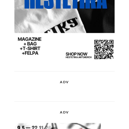
ADV
ADV