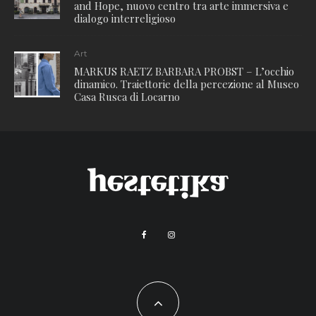
and Hope, nuovo centro tra arte immersiva e
dialogo interreligioso
Art
MARKUS RAETZ BARBARA PROBST – L’occhio
dinamico. Traiettorie della percezione al Museo
Casa Rusca di Locarno