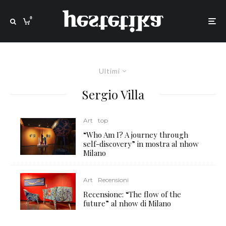
0
Ultimi
Sergio Villa
Art
top
“Who Am I? A journey through
self-discovery” in mostra al nhow
Milano
Art
Recensioni
Recensione: “The flow of the
future” al nhow di Milano