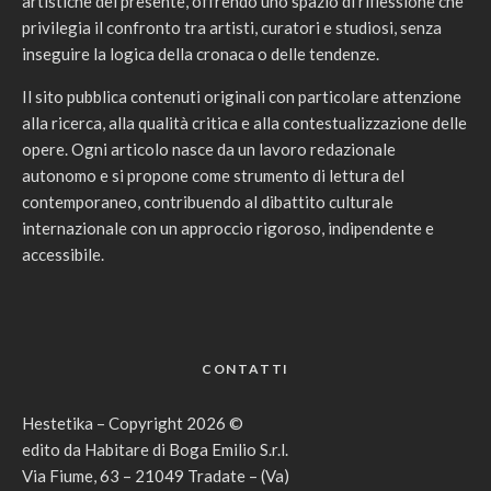
artistiche del presente, offrendo uno spazio di riflessione che
privilegia il confronto tra artisti, curatori e studiosi, senza
inseguire la logica della cronaca o delle tendenze.
Il sito pubblica contenuti originali con particolare attenzione
alla ricerca, alla qualità critica e alla contestualizzazione delle
opere. Ogni articolo nasce da un lavoro redazionale
autonomo e si propone come strumento di lettura del
contemporaneo, contribuendo al dibattito culturale
internazionale con un approccio rigoroso, indipendente e
accessibile.
CONTATTI
Hestetika – Copyright 2026 ©
edito da Habitare di Boga Emilio S.r.l.
Via Fiume, 63 – 21049 Tradate – (Va)