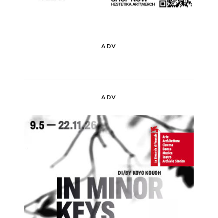
ADV
ADV