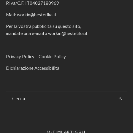
P.Iva/C.F. IT04027180969
Mail:
workin@hestetika.it
Per la vostra pubblicità su questo sito,
mandate una e-mail a
workin@hestetika.it
Privacy Policy
–
Cookie Policy
Dichiarazione Accessibilità
ULTIMI ARTICOLI