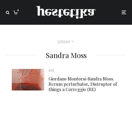
0
Ultimi
Sandra Moss
Art
Giordano Montorsi-Sandra Moss.
Rerum perturbator, Distruptor of
things a Correggio (RE)