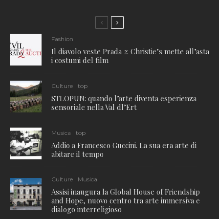
Fashion
Il diavolo veste Prada 2: Christie’s mette all’asta
i costumi del film
Culture
top
STLOPUN: quando l’arte diventa esperienza
sensoriale nella Val dl’Ert
Musica
top
Addio a Francesco Guccini. La sua era arte di
abitare il tempo
Culture
Musica
Assisi inaugura la Global House of Friendship
and Hope, nuovo centro tra arte immersiva e
dialogo interreligioso