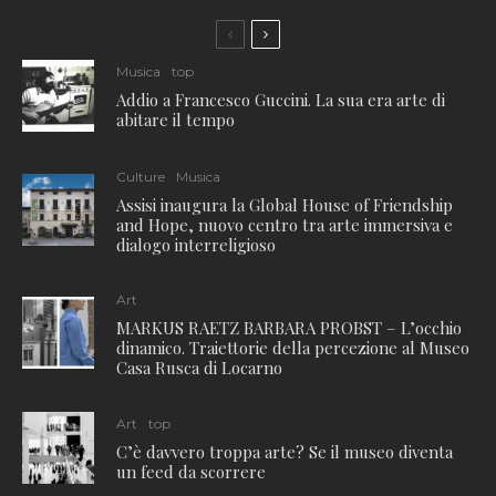
Musica
top
Addio a Francesco Guccini. La sua era arte di
abitare il tempo
Culture
Musica
Assisi inaugura la Global House of Friendship
and Hope, nuovo centro tra arte immersiva e
dialogo interreligioso
Art
MARKUS RAETZ BARBARA PROBST – L’occhio
dinamico. Traiettorie della percezione al Museo
Casa Rusca di Locarno
Art
top
C’è davvero troppa arte? Se il museo diventa
un feed da scorrere