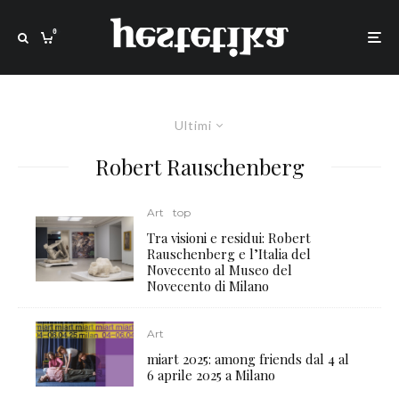
0
Ultimi
Robert Rauschenberg
Art
top
Tra visioni e residui: Robert
Rauschenberg e l’Italia del
Novecento al Museo del
Novecento di Milano
Art
miart 2025: among friends dal 4 al
6 aprile 2025 a Milano