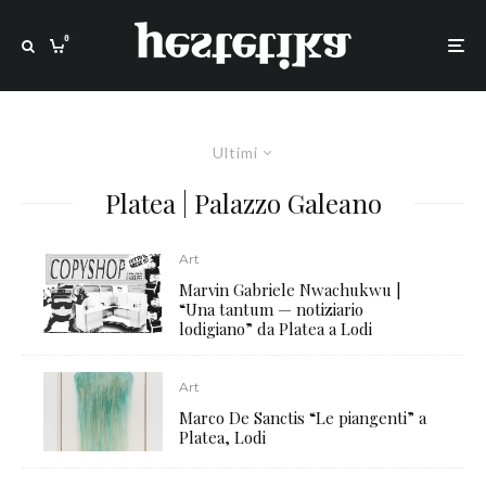
0
Ultimi
Platea | Palazzo Galeano
Art
Marvin Gabriele Nwachukwu |
“Una tantum — notiziario
lodigiano” da Platea a Lodi
Art
Marco De Sanctis “Le piangenti” a
Platea, Lodi