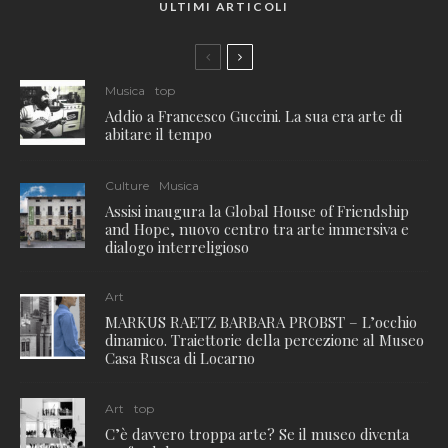
ULTIMI ARTICOLI
Musica
top
Addio a Francesco Guccini. La sua era arte di
abitare il tempo
Culture
Musica
Assisi inaugura la Global House of Friendship
and Hope, nuovo centro tra arte immersiva e
dialogo interreligioso
Art
MARKUS RAETZ BARBARA PROBST – L’occhio
dinamico. Traiettorie della percezione al Museo
Casa Rusca di Locarno
Art
top
C’è davvero troppa arte? Se il museo diventa