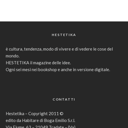
HESTETIKA
è cultura, tendenza, modo di vivere e di vedere le cose del
mondo.
HESTETIKA il magazine delle idee.
Ogni sei mesi nei bookshop e anche in versione digitale.
CONTATTI
Hestetika – Copyright 2011 ©
edito da Habitare di Boga Emilio S.r.l.
Via Fiume, 63 – 21049 Tradate – (Va)