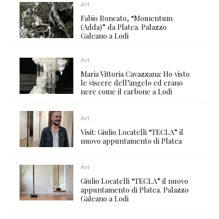
Art
Fabio Roncato, “Momentum
(Adda)” da Platea. Palazzo
Galeano a Lodi
Art
Maria Vittoria Cavazzana: Ho visto
le viscere dell’angelo ed erano
nere come il carbone a Lodi
Art
Visit: Giulio Locatelli “TECLA” il
nuovo appuntamento di Platea
Art
Giulio Locatelli “TECLA” il nuovo
appuntamento di Platea. Palazzo
Galeano a Lodi