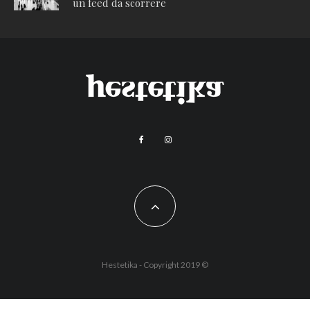
un feed da scorrere
Hestetika - Copyright 2019 ©