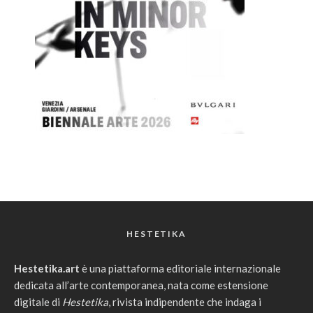
HESTETIKA
Hestetika.art
è una piattaforma editoriale internazionale
dedicata all’arte contemporanea, nata come estensione
digitale di
Hestetika
, rivista indipendente che indaga i