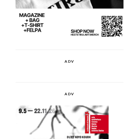
ADV
ADV