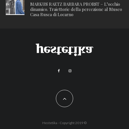
MARKUS RAETZ BARBARA PROBST – L’occhio
dinamico. Traiettorie della percezione al Museo
Casa Rusca di Locarno
Hestetika - Copyright 2019 ©