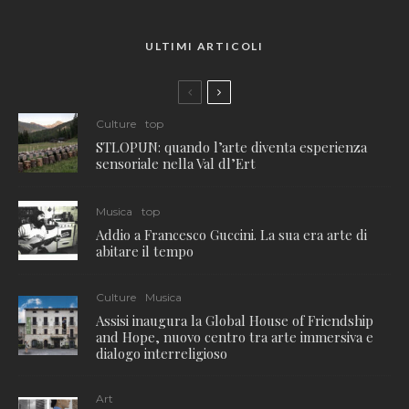
ULTIMI ARTICOLI
Culture
top
STLOPUN: quando l’arte diventa esperienza
sensoriale nella Val dl’Ert
Musica
top
Addio a Francesco Guccini. La sua era arte di
abitare il tempo
Culture
Musica
Assisi inaugura la Global House of Friendship
and Hope, nuovo centro tra arte immersiva e
dialogo interreligioso
Art