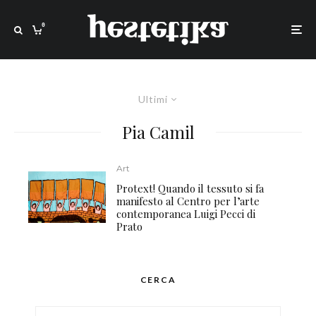
0
Ultimi
Pia Camil
Art
Protext! Quando il tessuto si fa
manifesto al Centro per l’arte
contemporanea Luigi Pecci di
Prato
CERCA