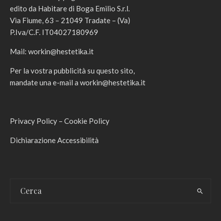
edito da Habitare di Boga Emilio S.r.l.
Via Fiume, 63 – 21049 Tradate – (Va)
P.Iva/C.F. IT04027180969
Mail:
workin@hestetika.it
Per la vostra pubblicità su questo sito,
mandate una e-mail a
workin@hestetika.it
Privacy Policy
–
Cookie Policy
Dichiarazione Accessibilità