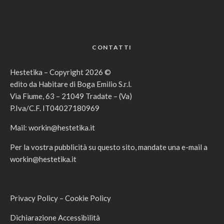
CONTATTI
Hestetika – Copyright 2026 ©
edito da Habitare di Boga Emilio S.r.l.
Via Fiume, 63 – 21049 Tradate – (Va)
P.Iva/C.F. IT04027180969
Mail:
workin@hestetika.it
Per la vostra pubblicità su questo sito, mandate una e-mail a
workin@hestetika.it
Privacy Policy
–
Cookie Policy
Dichiarazione Accessibilità