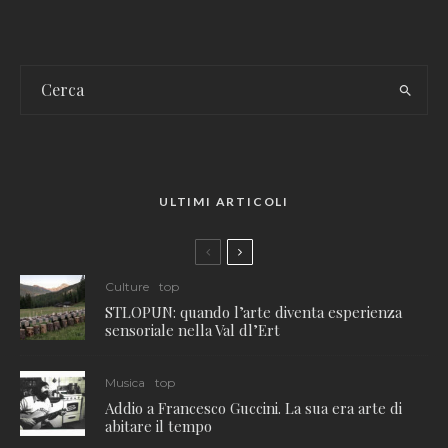
ULTIMI ARTICOLI
Culture
top
STLOPUN: quando l’arte diventa esperienza
sensoriale nella Val dl’Ert
Musica
top
Addio a Francesco Guccini. La sua era arte di
abitare il tempo