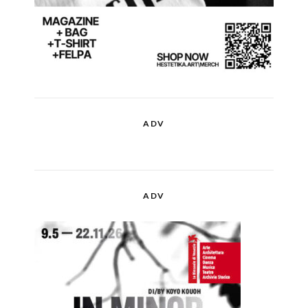
ADV
ADV