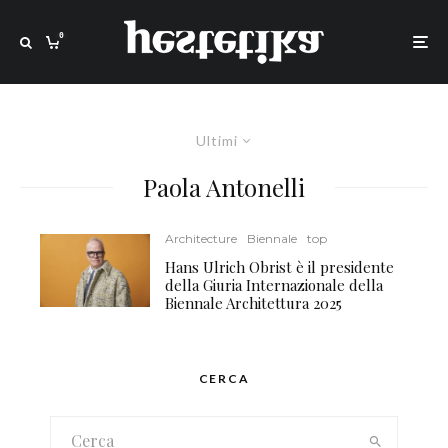
0
Ultimi
Paola Antonelli
Architecture
Biennale
top
Hans Ulrich Obrist è il presidente
della Giuria Internazionale della
Biennale Architettura 2025
CERCA