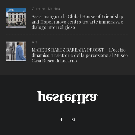
Culture
Musica
Assisi inaugura la Global House of Friendship
and Hope, nuovo centro tra arte immersiva e
dialogo interreligioso
Art
MARKUS RAETZ BARBARA PROBST – L’occhio
dinamico. Traiettorie della percezione al Museo
Casa Rusca di Locarno