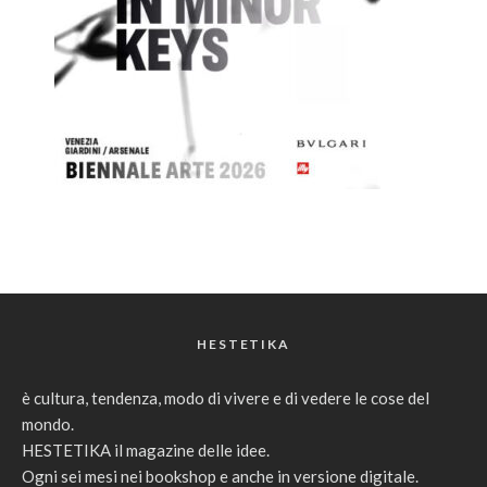
HESTETIKA
è cultura, tendenza, modo di vivere e di vedere le cose del
mondo.
HESTETIKA il magazine delle idee.
Ogni sei mesi nei bookshop e anche in versione digitale.