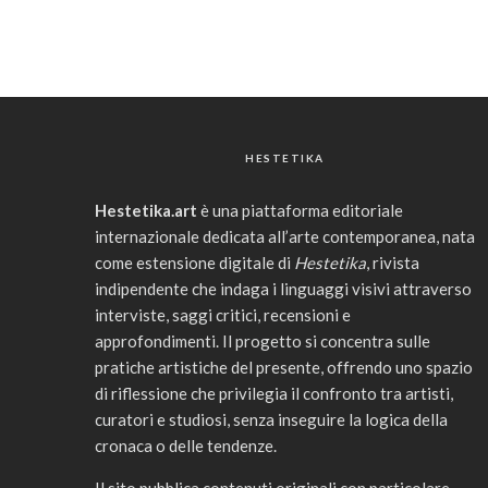
HESTETIKA
Hestetika.art
è una piattaforma editoriale
internazionale dedicata all’arte contemporanea, nata
come estensione digitale di
Hestetika
, rivista
indipendente che indaga i linguaggi visivi attraverso
interviste, saggi critici, recensioni e
approfondimenti. Il progetto si concentra sulle
pratiche artistiche del presente, offrendo uno spazio
di riflessione che privilegia il confronto tra artisti,
curatori e studiosi, senza inseguire la logica della
cronaca o delle tendenze.