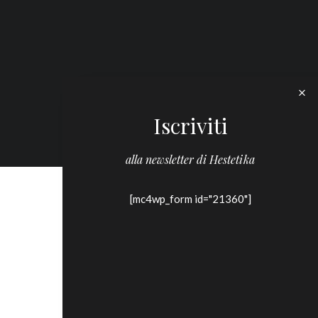
Iscriviti
alla newsletter di Hestetika
[mc4wp_form id="21360"]