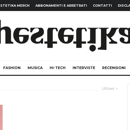
STETIKA MERCH
ABBONAMENTI E ARRETRATI
CONTATTI
DISCL
FASHION
MUSICA
HI-TECH
INTERVISTE
RECENSIONI
Ultimi