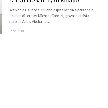
ArtNoble Gallery di Milano
ArtNoble Gallery di Milano ospita la prima personale
italiana di Jermay Michael Gabriel, giovane artista
nato ad Addis Abeba nel...
LEGGI DI PIÙ