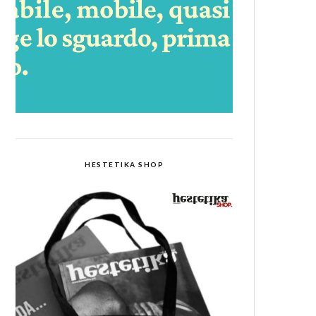
HESTETIKA SHOP