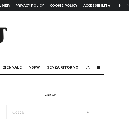
AIMER
PRIVACY POLICY
COOKIE POLICY
ACCESSIBILITÀ
BIENNALE
NSFW
SENZA RITORNO
CERCA