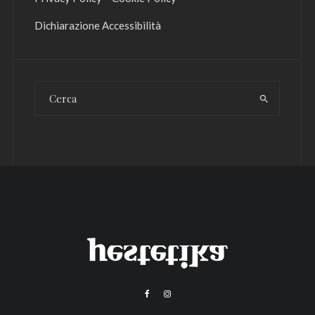
Dichiarazione Accessibilità