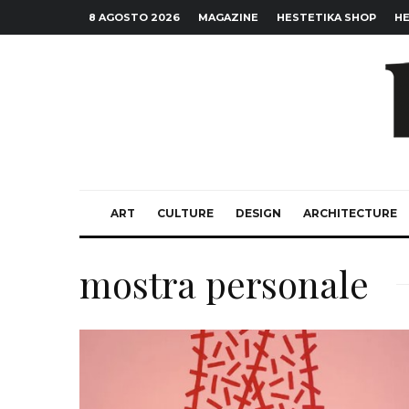
8 AGOSTO 2026
MAGAZINE
HESTETIKA SHOP
HE
ART
CULTURE
DESIGN
ARCHITECTURE
mostra personale