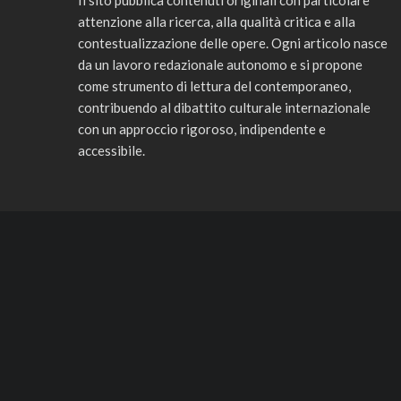
Il sito pubblica contenuti originali con particolare
attenzione alla ricerca, alla qualità critica e alla
contestualizzazione delle opere. Ogni articolo nasce
da un lavoro redazionale autonomo e si propone
come strumento di lettura del contemporaneo,
contribuendo al dibattito culturale internazionale
con un approccio rigoroso, indipendente e
accessibile.