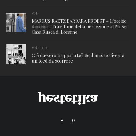
Art
MARKUS RAETZ BARBARA PROBST – L’occhio
dinamico. Traiettorie della percezione al Museo
Casa Rusca di Locarno
Art
top
C’è davvero troppa arte? Se il museo diventa
un feed da scorrere