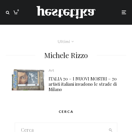
0
Ultimi
Michele Rizzo
Art
ITALIA 70 – I NUOVI MOSTRI – 70
artisti italiani invadono le strade di
Milano
CERCA