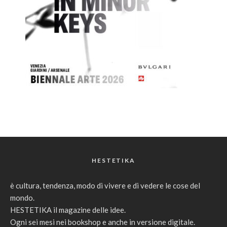
HESTETIKA
è cultura, tendenza, modo di vivere e di vedere le cose del
mondo.
HESTETIKA il magazine delle idee.
Ogni sei mesi nei bookshop e anche in versione digitale.