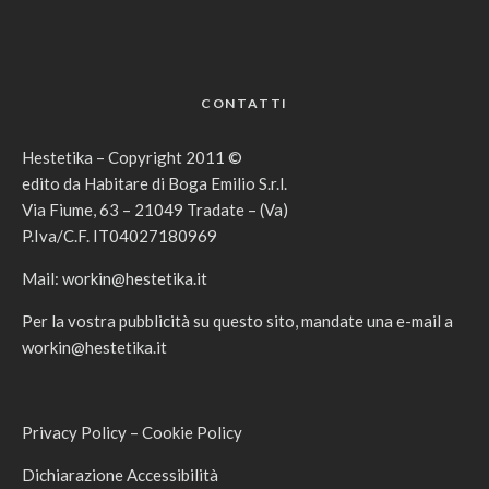
CONTATTI
Hestetika – Copyright 2011 ©
edito da Habitare di Boga Emilio S.r.l.
Via Fiume, 63 – 21049 Tradate – (Va)
P.Iva/C.F. IT04027180969
Mail:
workin@hestetika.it
Per la vostra pubblicità su questo sito, mandate una e-mail a
workin@hestetika.it
Privacy Policy
–
Cookie Policy
Dichiarazione Accessibilità