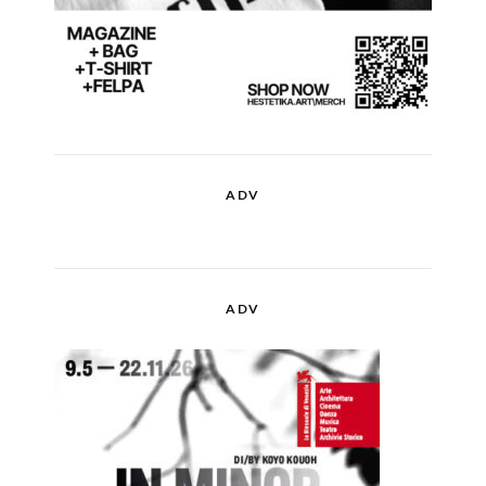
ADV
ADV