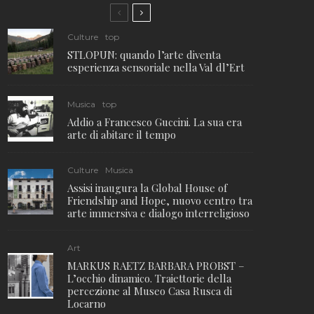
Culture
top
STLOPUN: quando l’arte diventa
esperienza sensoriale nella Val dl’Ert
Musica
top
Addio a Francesco Guccini. La sua era
arte di abitare il tempo
Culture
Musica
Assisi inaugura la Global House of
Friendship and Hope, nuovo centro tra
arte immersiva e dialogo interreligioso
Art
MARKUS RAETZ BARBARA PROBST –
L’occhio dinamico. Traiettorie della
percezione al Museo Casa Rusca di
Locarno