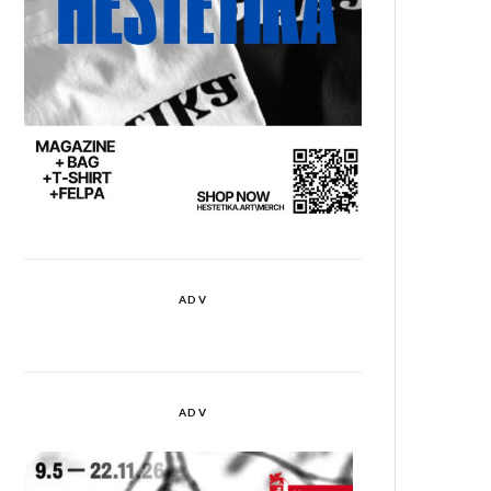
ADV
ADV