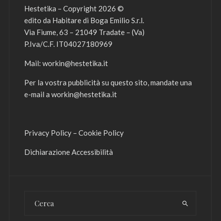
Hestetika – Copyright 2026 ©
edito da Habitare di Boga Emilio S.r.l.
Via Fiume, 63 – 21049 Tradate – (Va)
P.Iva/C.F. IT04027180969
Mail:
workin@hestetika.it
Per la vostra pubblicità su questo sito, mandate una
e-mail a
workin@hestetika.it
Privacy Policy
–
Cookie Policy
Dichiarazione Accessibilità