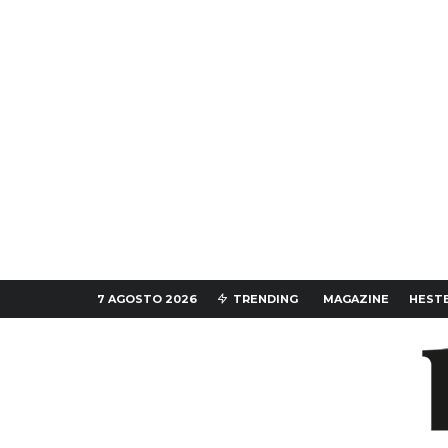
7 AGOSTO 2026
TRENDING
MAGAZINE
HESTE