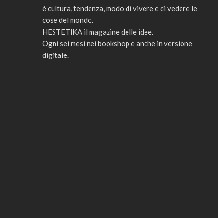
è cultura, tendenza, modo di vivere e di vedere le
cose del mondo.
HESTETIKA il magazine delle idee.
Ogni sei mesi nei bookshop e anche in versione
digitale.