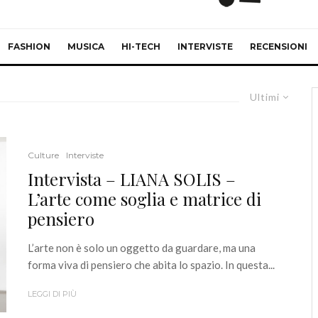
FASHION
MUSICA
HI-TECH
INTERVISTE
RECENSIONI
Ultimi
Culture
Interviste
Intervista – LIANA SOLIS –
L’arte come soglia e matrice di
pensiero
L’arte non è solo un oggetto da guardare, ma una
forma viva di pensiero che abita lo spazio. In questa...
LEGGI DI PIÙ