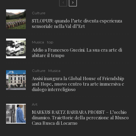
Culture
STLOPUN: quando l’arte diventa esperienza
sensoriale nella Val dl’Ert
Musica
top
Addio a Francesco Guccini. La sua era arte di
abitare il tempo
Culture
Musica
Assisi inaugura la Global House of Friendship
and Hope, nuovo centro tra arte immersiva e
dialogo interreligioso
Art
MARKUS RAETZ BARBARA PROBST – L’occhio
dinamico. Traiettorie della percezione al Museo
Casa Rusca di Locarno