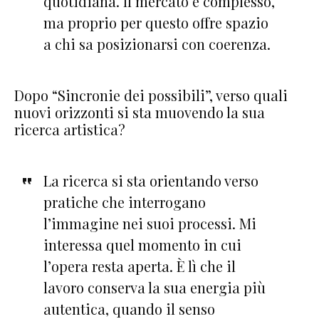
quotidiana. Il mercato è complesso,
ma proprio per questo offre spazio
a chi sa posizionarsi con coerenza.
Dopo “Sincronie dei possibili”, verso quali
nuovi orizzonti si sta muovendo la sua
ricerca artistica?
La ricerca si sta orientando verso
pratiche che interrogano
l’immagine nei suoi processi. Mi
interessa quel momento in cui
l’opera resta aperta. È lì che il
lavoro conserva la sua energia più
autentica, quando il senso