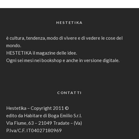
HESTETIKA
è cultura, tendenza, modo di vivere e di vedere le cose del
mondo.
HESTETIKA il magazine delle idee.
Ogni sei mesi nei bookshop e anche in versione digitale.
CONTATTI
Hestetika – Copyright 2011 ©
edito da Habitare di Boga Emilio S.r.l.
Via Fiume, 63 – 21049 Tradate – (Va)
P.Iva/C.F. IT04027180969