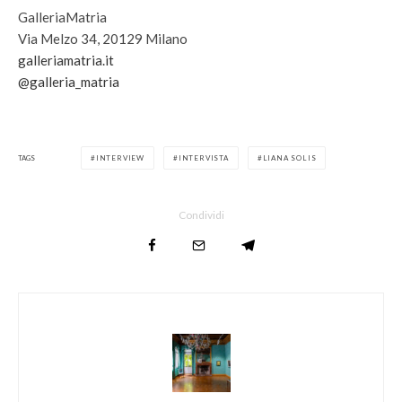
GalleriaMatria
Via Melzo 34, 20129 Milano
galleriamatria.it
@galleria_matria
TAGS
INTERVIEW
INTERVISTA
LIANA SOLIS
Condividi