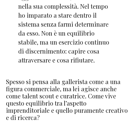
nella sua complessità. Nel tempo
ho imparato a stare dentro il
sistema senza farmi determinare
da esso. Non è un equilibrio
stabile, ma un esercizio continuo
di discernimento: capire cosa
attraversare e cosa rifiutare.
Spesso si pensa alla gallerista come a una
figura commerciale, ma lei agisce anche
come talent scout e curatrice. Come vive
questo equilibrio tra l’aspetto
imprenditoriale e quello puramente creativo
e di ricerca?