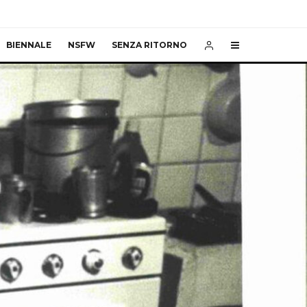
BIENNALE
NSFW
SENZA RITORNO