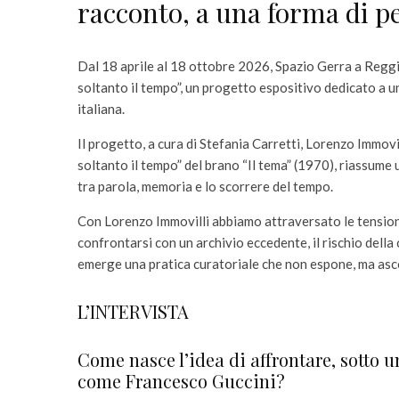
racconto, a una forma di pe
Dal 18 aprile al 18 ottobre 2026, Spazio Gerra a Reggi
soltanto il tempo”, un progetto espositivo dedicato a u
italiana.
Il progetto, a cura di Stefania Carretti, Lorenzo Immovi
soltanto il tempo” del brano “Il tema” (1970), riassume 
tra parola, memoria e lo scorrere del tempo.
Con Lorenzo Immovilli abbiamo attraversato le tensioni
confrontarsi con un archivio eccedente, il rischio della
emerge una pratica curatoriale che non espone, ma ascolt
L’INTERVISTA
Come nasce l’idea di affrontare, sotto un
come Francesco Guccini?