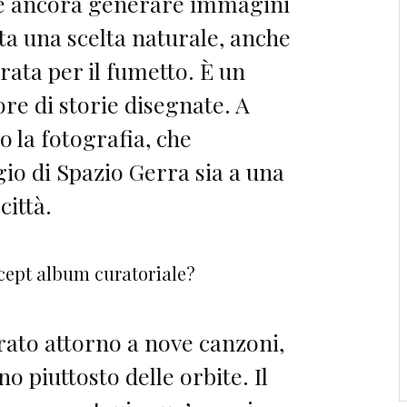
se ancora generare immagini
ata una scelta naturale, anche
rata per il fumetto. È un
ore di storie disegnate. A
 la fotografia, che
gio di Spazio Gerra sia a una
città.
cept album curatoriale?
rato attorno a nove canzoni,
o piuttosto delle orbite. Il