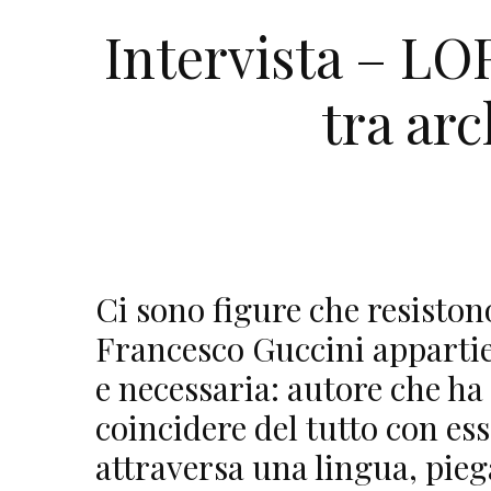
Intervista – L
tra ar
Ci sono figure che resiston
Francesco Guccini appartie
e necessaria: autore che ha
coincidere del tutto con es
attraversa una lingua, pie