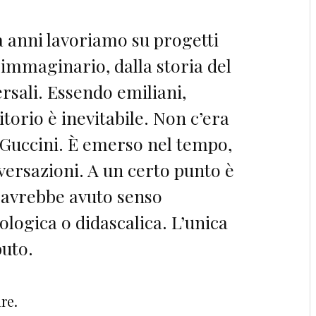
a anni lavoriamo su progetti
immaginario, dalla storia del
ersali. Essendo emiliani,
torio è inevitabile. Non c’era
 Guccini. È emerso nel tempo,
versazioni. A un certo punto è
 avrebbe avuto senso
logica o didascalica. L’unica
buto.
re.