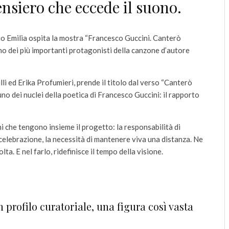
nsiero che eccede il suono.
o Emilia ospita la mostra “Francesco Guccini. Canterò
no dei più importanti protagonisti della canzone d’autore
lli ed Erika Profumieri, prende il titolo dal verso “Canterò
uno dei nuclei della poetica di Francesco Guccini: il rapporto
 che tengono insieme il progetto: la responsabilità di
 celebrazione, la necessità di mantenere viva una distanza. Ne
a. E nel farlo, ridefinisce il tempo della visione.
 profilo curatoriale, una figura così vasta