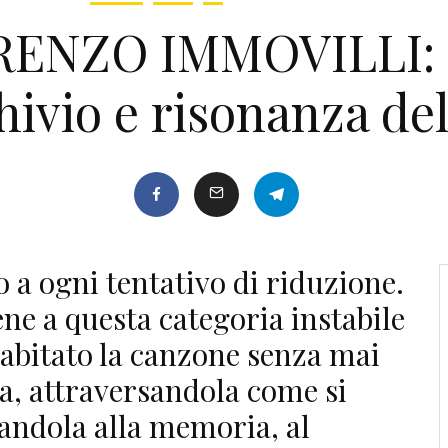
ORENZO IMMOVILLI: a
chivio e risonanza de
o a ogni tentativo di riduzione.
ne a questa categoria instabile
 abitato la canzone senza mai
sa, attraversandola come si
gandola alla memoria, al