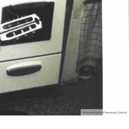
foto_archivio-di-Francesco_Guccini