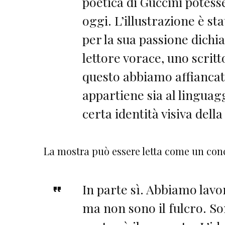
poetica di Guccini potes
oggi. L’illustrazione è st
per la sua passione dichia
lettore vorace, uno scritt
questo abbiamo affiancato
appartiene sia al linguag
certa identità visiva della 
La mostra può essere letta come un con
In parte sì. Abbiamo lavo
ma non sono il fulcro. Son