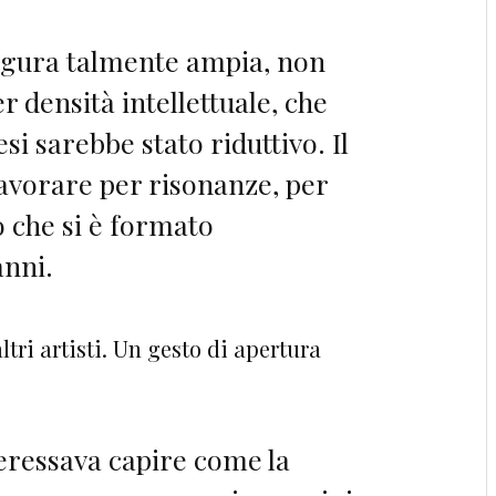
figura talmente ampia, non
r densità intellettuale, che
esi sarebbe stato riduttivo. Il
lavorare per risonanze, per
 che si è formato
anni.
tri artisti. Un gesto di apertura
eressava capire come la