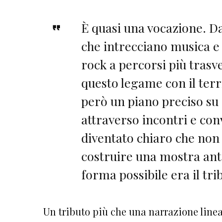
È quasi una vocazione. D
che intrecciano musica e 
rock a percorsi più trasv
questo legame con il terri
però un piano preciso su
attraverso incontri e con
diventato chiaro che non
costruire una mostra anto
forma possibile era il tri
Un tributo più che una narrazione linea