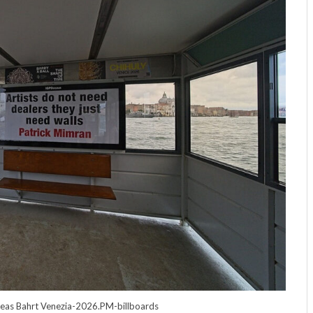
as Bahrt Venezia-2026.PM-billboards