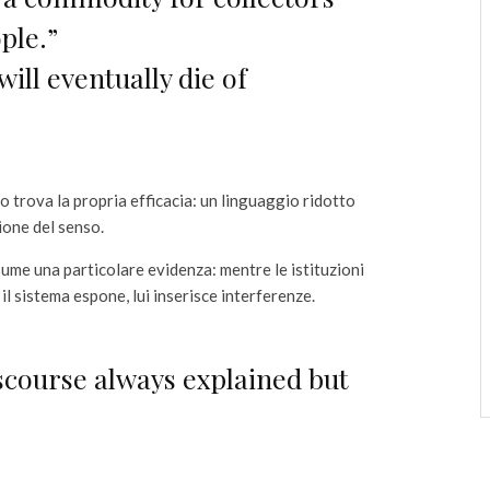
ple.”
will eventually die of
to trova la propria efficacia: un linguaggio ridotto
ione del senso.
ume una particolare evidenza: mentre le istituzioni
l sistema espone, lui inserisce interferenze.
scourse always explained but