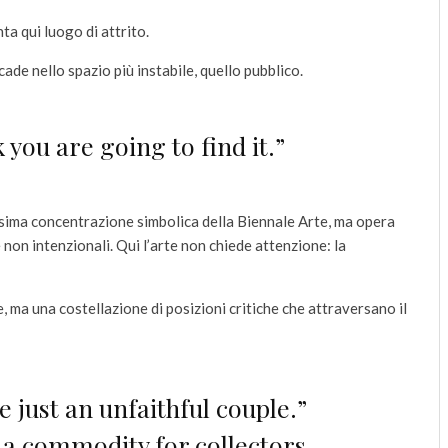
ta qui luogo di attrito.
cade nello spazio più instabile, quello pubblico.
 you are going to find it.”
ssima concentrazione simbolica della Biennale Arte, ma opera
e non intenzionali. Qui l’arte non chiede attenzione: la
, ma una costellazione di posizioni critiche che attraversano il
e just an unfaithful couple.”
 a commodity for collectors