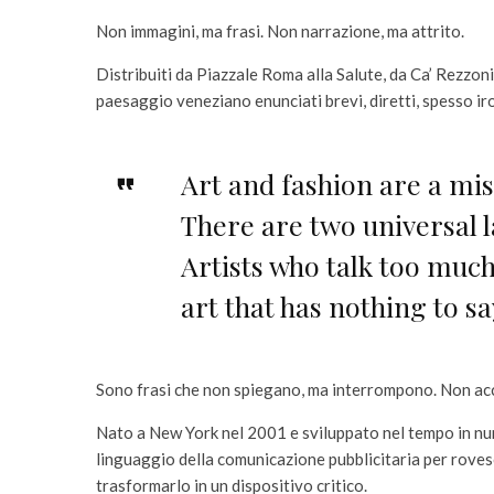
Non immagini, ma frasi. Non narrazione, ma attrito.
Distribuiti da Piazzale Roma alla Salute, da Ca’ Rezzoni
paesaggio veneziano enunciati brevi, diretti, spesso iro
Art and fashion are a mi
There are two universal l
Artists who talk too much
art that has nothing to sa
Sono frasi che non spiegano, ma interrompono. Non ac
Nato a New York nel 2001 e sviluppato nel tempo in numer
linguaggio della comunicazione pubblicitaria per roves
trasformarlo in un dispositivo critico.