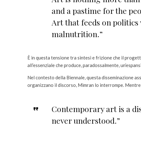
and a pastime for the peo
Art that feeds on politics 
malnutrition.”
È in questa tensione tra sintesi e frizione che il proget
all’essenziale che produce, paradossalmente, un’espans
Nel contesto della Biennale, questa disseminazione ass
organizzano il discorso, Mimran lo interrompe. Mentre i
Contemporary art is a di
never understood.”