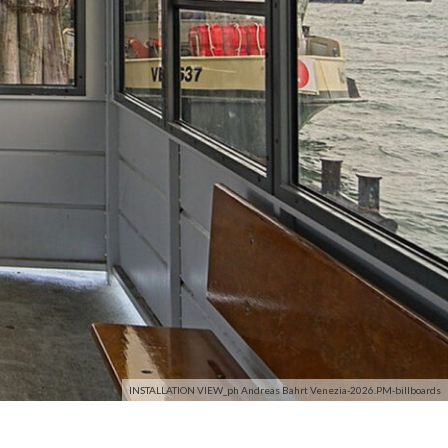
INSTALLATION VIEW_ph Andreas Bahrt Venezia-2026.PM-billboards