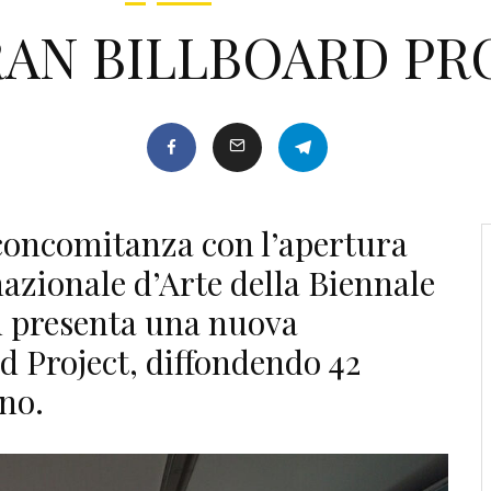
AN BILLBOARD PROJ
 concomitanza con l’apertura
nazionale d’Arte della Biennale
n presenta una nuova
rd Project, diffondendo 42
no.