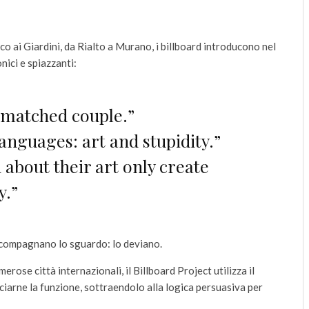
co ai Giardini, da Rialto a Murano, i billboard introducono nel
nici e spiazzanti:
smatched couple.”
anguages: art and stupidity.”
 about their art only create
y.”
compagnano lo sguardo: lo deviano.
ose città internazionali, il Billboard Project utilizza il
ciarne la funzione, sottraendolo alla logica persuasiva per