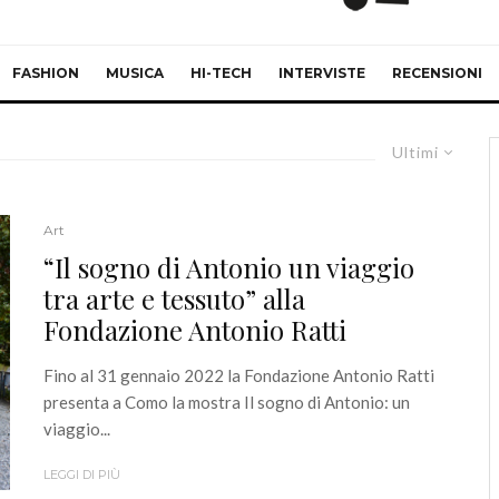
FASHION
MUSICA
HI-TECH
INTERVISTE
RECENSIONI
Ultimi
Art
“Il sogno di Antonio un viaggio
tra arte e tessuto” alla
Fondazione Antonio Ratti
Fino al 31 gennaio 2022 la Fondazione Antonio Ratti
presenta a Como la mostra Il sogno di Antonio: un
viaggio...
LEGGI DI PIÙ