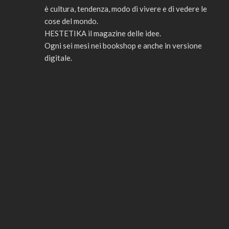
è cultura, tendenza, modo di vivere e di vedere le
cose del mondo.
HESTETIKA il magazine delle idee.
Ogni sei mesi nei bookshop e anche in versione
digitale.