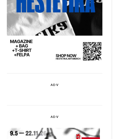
ADV
ADV