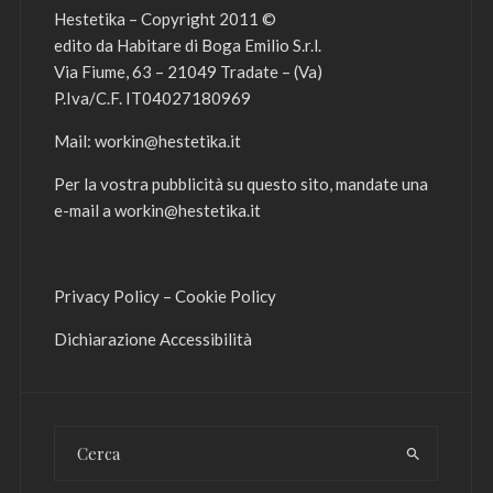
Hestetika – Copyright 2011 ©
edito da Habitare di Boga Emilio S.r.l.
Via Fiume, 63 – 21049 Tradate – (Va)
P.Iva/C.F. IT04027180969
Mail:
workin@hestetika.it
Per la vostra pubblicità su questo sito, mandate una
e-mail a
workin@hestetika.it
Privacy Policy
–
Cookie Policy
Dichiarazione Accessibilità