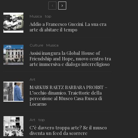
Musica
top
Addio a Francesco Guccini. La sua era
arte di abitare il tempo
Culture
Musica
Assisi inaugura la Global House of
Friendship and Hope, nuovo centro tra
arte immersiva e dialogo interreligioso
Art
MARKUS RAETZ BARBARA PROBST –
L’occhio dinamico. Traiettorie della
percezione al Museo Casa Rusca di
Locarno
Art
top
C’è davvero troppa arte? Se il museo
diventa un feed da scorrere