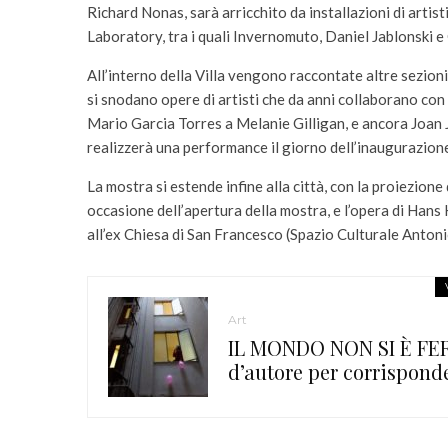
Richard Nonas, sarà arricchito da installazioni di arti
Laboratory, tra i quali Invernomuto, Daniel Jablonski e 
All’interno della Villa vengono raccontate altre sezioni 
si snodano opere di artisti che da anni collaborano con
Mario Garcia Torres a Melanie Gilligan, e ancora Joan 
realizzerà una performance il giorno dell’inaugurazion
La mostra si estende infine alla città, con la proiezione
occasione dell’apertura della mostra, e l’opera di Hans 
all’ex Chiesa di San Francesco (Spazio Culturale Antoni
Art
IL MONDO NON SI È FE
d’autore per corrispond