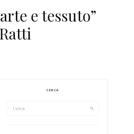
 arte e tessuto”
Ratti
CERCA