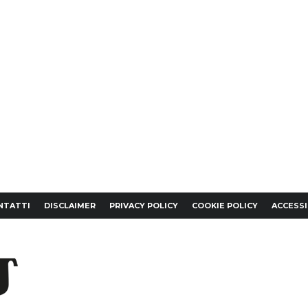
NTATTI
DISCLAIMER
PRIVACY POLICY
COOKIE POLICY
ACCESSI