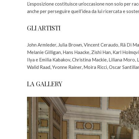
L’esposizione costituisce un’occasione non solo per racc
anche per perseguire quell’idea da lui ricercata e sosten
GLI ARTISTI
John Armleder, Julia Brown, Vincent Ceraudo, Rä Di M
Melanie Gilligan, Hans Haacke, Zishi Han, Karl Holmqvi
Ilya e Emilia Kabakov, Christina Mackie, Liliana Moro,
Walid Raad, Yvonne Rainer, Moira Ricci, Oscar Santilla
LA GALLERY