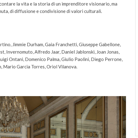
ontare la vita e la storia di un imprenditore visionario, ma
uta, di diffusione e condivisione di valori culturali.
artino, Jimmie Durham, Gaia Franchetti, Giuseppe Gabellone,
st, Invernomuto, Alfredo Jaar, Daniel Jablonski, Joan Jonas,
 Luigi Ontani, Domenico Palma, Giulio Paolini, Diego Perrone,
n, Mario Garcia Torres, Oriol Vilanova.