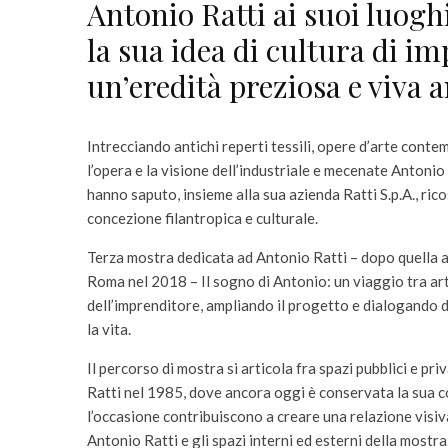
Antonio Ratti ai suoi luoghi 
la sua idea di cultura di im
un’eredità preziosa e viva 
Intrecciando antichi reperti tessili, opere d’arte contem
l’opera e la visione dell’industriale e mecenate Antoni
hanno saputo, insieme alla sua azienda Ratti S.p.A., rico
concezione filantropica e culturale.
Terza mostra dedicata ad Antonio Ratti – dopo quella a
Roma nel 2018 – Il sogno di Antonio: un viaggio tra art
dell’imprenditore, ampliando il progetto e dialogando d
la vita.
Il percorso di mostra si articola fra spazi pubblici e pr
Ratti nel 1985, dove ancora oggi è conservata la sua 
l’occasione contribuiscono a creare una relazione visiva c
Antonio Ratti e gli spazi interni ed esterni della mostr