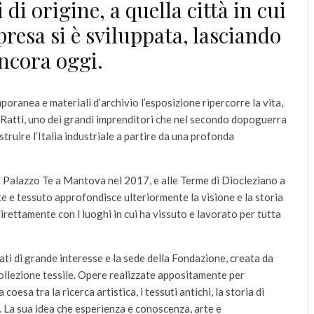
di origine, a quella città in cui
presa si è sviluppata, lasciando
ancora oggi.
poranea e materiali d’archivio l’esposizione ripercorre la vita,
o Ratti, uno dei grandi imprenditori che nel secondo dopoguerra
struire l’Italia industriale a partire da una profonda
 Palazzo Te a Mantova nel 2017, e alle Terme di Diocleziano a
e e tessuto approfondisce ulteriormente la visione e la storia
irettamente con i luoghi in cui ha vissuto e lavorato per tutta
ivati di grande interesse e la sede della Fondazione, creata da
collezione tessile. Opere realizzate appositamente per
oesa tra la ricerca artistica, i tessuti antichi, la storia di
a. La sua idea che esperienza e conoscenza, arte e