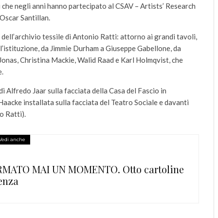
sti che negli anni hanno partecipato al CSAV – Artists’ Research
Oscar Santillan.
dell’archivio tessile di Antonio Ratti: attorno ai grandi tavoli,
 l’istituzione, da Jimmie Durham a Giuseppe Gabellone, da
Jonas, Christina Mackie, Walid Raad e Karl Holmqvist, che
e.
 di Alfredo Jaar sulla facciata della Casa del Fascio in
Haacke installata sulla facciata del Teatro Sociale e davanti
o Ratti).
Vedi anche
RMATO MAI UN MOMENTO. Otto cartoline
enza