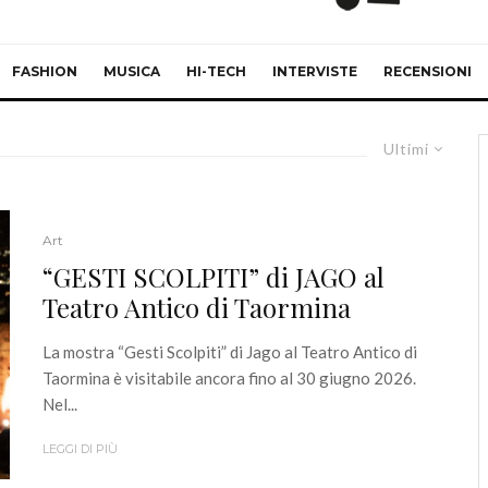
FASHION
MUSICA
HI-TECH
INTERVISTE
RECENSIONI
Ultimi
Art
“GESTI SCOLPITI” di JAGO al
Teatro Antico di Taormina
La mostra “Gesti Scolpiti” di Jago al Teatro Antico di
Taormina è visitabile ancora fino al 30 giugno 2026.
Nel...
LEGGI DI PIÙ