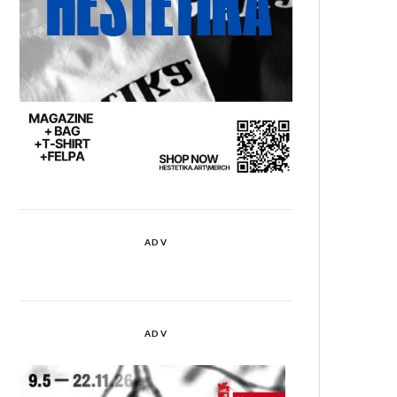
ADV
ADV