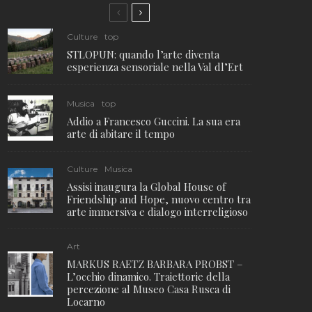
Culture
top
STLOPUN: quando l’arte diventa
esperienza sensoriale nella Val dl’Ert
Musica
top
Addio a Francesco Guccini. La sua era
arte di abitare il tempo
Culture
Musica
Assisi inaugura la Global House of
Friendship and Hope, nuovo centro tra
arte immersiva e dialogo interreligioso
Art
MARKUS RAETZ BARBARA PROBST –
L’occhio dinamico. Traiettorie della
percezione al Museo Casa Rusca di
Locarno