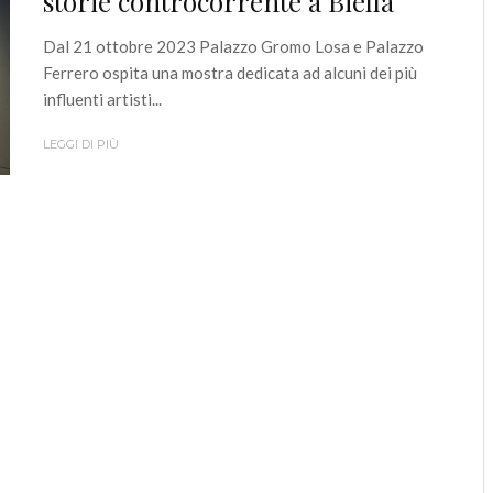
storie controcorrente a Biella
Dal 21 ottobre 2023 Palazzo Gromo Losa e Palazzo
Ferrero ospita una mostra dedicata ad alcuni dei più
influenti artisti...
LEGGI DI PIÙ