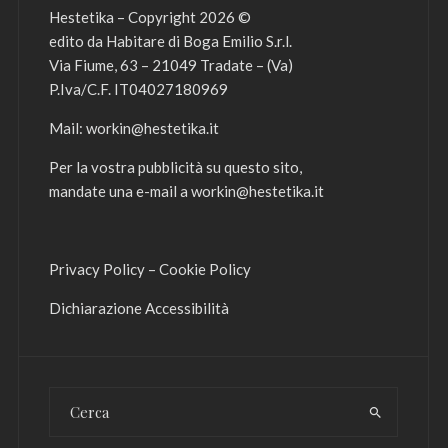
Hestetika – Copyright 2026 ©
edito da Habitare di Boga Emilio S.r.l.
Via Fiume, 63 – 21049 Tradate – (Va)
P.Iva/C.F. IT04027180969
Mail:
workin@hestetika.it
Per la vostra pubblicità su questo sito,
mandate una e-mail a
workin@hestetika.it
Privacy Policy
–
Cookie Policy
Dichiarazione Accessibilità