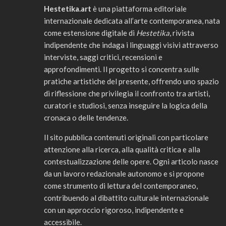
Hestetika.art
è una piattaforma editoriale
internazionale dedicata all’arte contemporanea, nata
come estensione digitale di
Hestetika
, rivista
indipendente che indaga i linguaggi visivi attraverso
interviste, saggi critici, recensioni e
approfondimenti. Il progetto si concentra sulle
pratiche artistiche del presente, offrendo uno spazio
di riflessione che privilegia il confronto tra artisti,
curatori e studiosi, senza inseguire la logica della
cronaca o delle tendenze.
Il sito pubblica contenuti originali con particolare
attenzione alla ricerca, alla qualità critica e alla
contestualizzazione delle opere. Ogni articolo nasce
da un lavoro redazionale autonomo e si propone
come strumento di lettura del contemporaneo,
contribuendo al dibattito culturale internazionale
con un approccio rigoroso, indipendente e
accessibile.