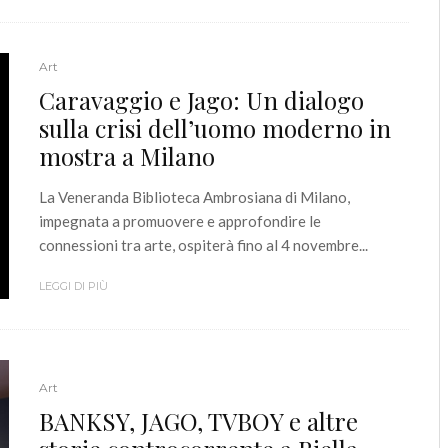
Art
Caravaggio e Jago: Un dialogo
sulla crisi dell’uomo moderno in
mostra a Milano
La Veneranda Biblioteca Ambrosiana di Milano,
impegnata a promuovere e approfondire le
connessioni tra arte, ospiterà fino al 4 novembre...
LEGGI DI PIÙ
Art
BANKSY, JAGO, TVBOY e altre