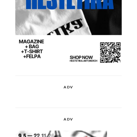
ADV
ADV