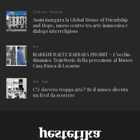
Culture
Musica
Assisi inaugura la Global House of Friendship
and Hope, nuovo centro tra arte immersiva e
dialogo interreligioso
Art
MARKUS RAETZ BARBARA PROBST – L’occhio
dinamico. Traiettorie della percezione al Museo
Casa Rusca di Locarno
Art
top
C’è davvero troppa arte? Se il museo diventa
un feed da scorrere