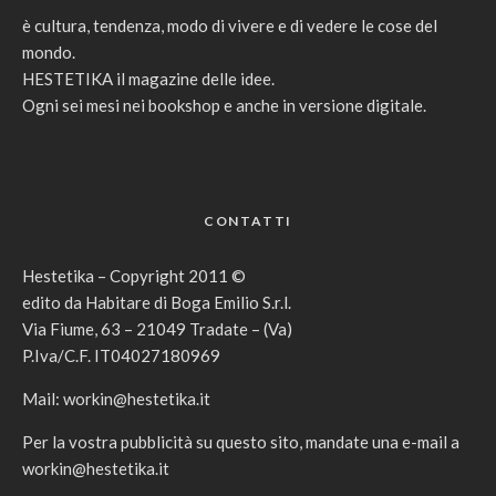
è cultura, tendenza, modo di vivere e di vedere le cose del
mondo.
HESTETIKA il magazine delle idee.
Ogni sei mesi nei bookshop e anche in versione digitale.
CONTATTI
Hestetika – Copyright 2011 ©
edito da Habitare di Boga Emilio S.r.l.
Via Fiume, 63 – 21049 Tradate – (Va)
P.Iva/C.F. IT04027180969
Mail:
workin@hestetika.it
Per la vostra pubblicità su questo sito, mandate una e-mail a
workin@hestetika.it