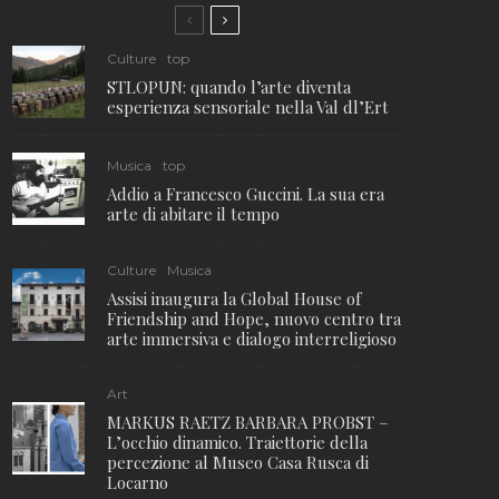
Culture
top
STLOPUN: quando l’arte diventa
esperienza sensoriale nella Val dl’Ert
Musica
top
Addio a Francesco Guccini. La sua era
arte di abitare il tempo
Culture
Musica
Assisi inaugura la Global House of
Friendship and Hope, nuovo centro tra
arte immersiva e dialogo interreligioso
Art
MARKUS RAETZ BARBARA PROBST –
L’occhio dinamico. Traiettorie della
percezione al Museo Casa Rusca di
Locarno