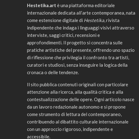
Hestetika.art
è una piattaforma editoriale
internazionale dedicata all’arte contemporanea, nata
come estensione digitale di
Hestetika
, rivista
indipendente che indaga i linguaggi visivi attraverso
interviste, saggi critici, recensioni e
approfondimenti. Il progetto si concentra sulle
pratiche artistiche del presente, offrendo uno spazio
di riflessione che privilegia il confronto tra artisti,
curatori e studiosi, senza inseguire la logica della
cronaca o delle tendenze.
Il sito pubblica contenuti originali con particolare
attenzione alla ricerca, alla qualità critica e alla
contestualizzazione delle opere. Ogni articolo nasce
da un lavoro redazionale autonomo e si propone
come strumento di lettura del contemporaneo,
contribuendo al dibattito culturale internazionale
con un approccio rigoroso, indipendente e
accessibile.