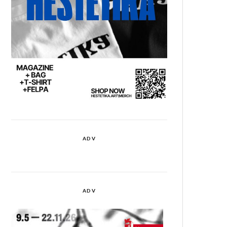
ADV
ADV