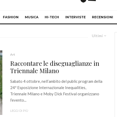
FASHION
MUSICA
HI-TECH
INTERVISTE
RECENSIONI
Ultimi
Art
Raccontare le diseguaglianze in
Triennale Milano
Sabato 4 ottobre, nell’ambito del public program della
24ª Esposizione Internazionale Inequalities,
Triennale Milano e Moby Dick Festival organizzano
l’evento...
LEGGI DI PIÙ