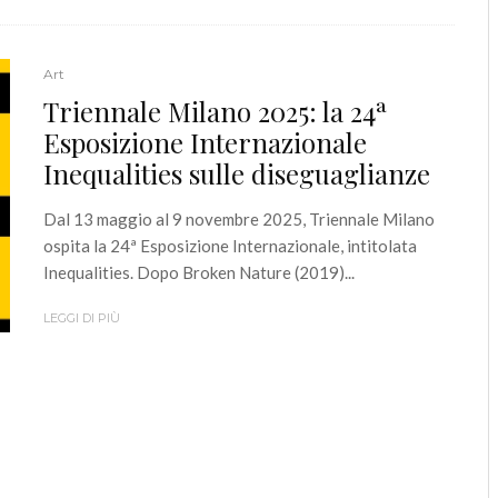
Art
Triennale Milano 2025: la 24ª
Esposizione Internazionale
Inequalities sulle diseguaglianze
Dal 13 maggio al 9 novembre 2025, Triennale Milano
ospita la 24ª Esposizione Internazionale, intitolata
Inequalities. Dopo Broken Nature (2019)...
LEGGI DI PIÙ