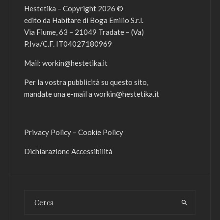
Hestetika – Copyright 2026 ©
edito da Habitare di Boga Emilio S.r.l.
Via Fiume, 63 – 21049 Tradate – (Va)
P.Iva/C.F. IT04027180969
Mail:
workin@hestetika.it
Per la vostra pubblicità su questo sito,
mandate una e-mail a
workin@hestetika.it
Privacy Policy
–
Cookie Policy
Dichiarazione Accessibilità