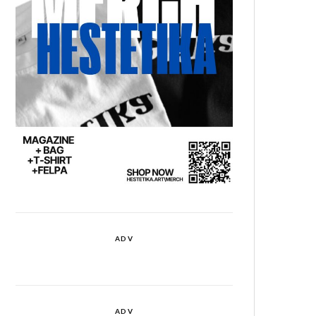
ADV
ADV