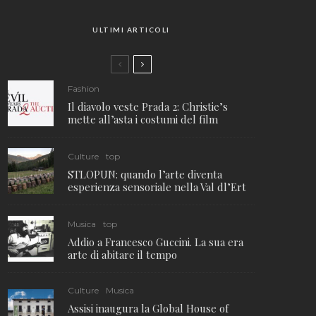
ULTIMI ARTICOLI
Fashion
Il diavolo veste Prada 2: Christie’s
mette all’asta i costumi del film
Culture
top
STLOPUN: quando l’arte diventa
esperienza sensoriale nella Val dl’Ert
Musica
top
Addio a Francesco Guccini. La sua era
arte di abitare il tempo
Culture
Musica
Assisi inaugura la Global House of