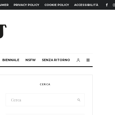
AIMER
PRIVACY POLICY
COOKIE POLICY
ACCESSIBILITÀ
BIENNALE
NSFW
SENZA RITORNO
CERCA