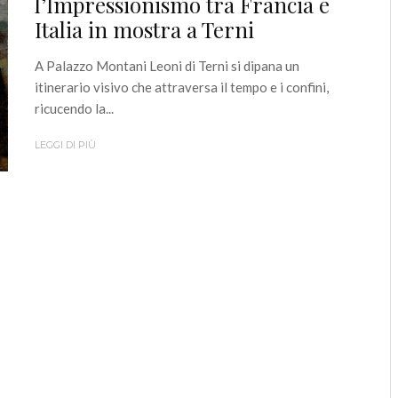
l’Impressionismo tra Francia e
Italia in mostra a Terni
A Palazzo Montani Leoni di Terni si dipana un
itinerario visivo che attraversa il tempo e i confini,
ricucendo la...
LEGGI DI PIÙ