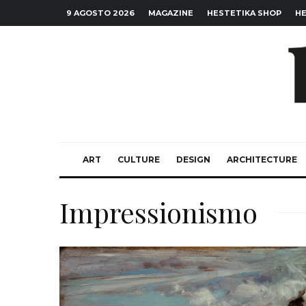
9 AGOSTO 2026
MAGAZINE
HESTETIKA SHOP
HE
ART
CULTURE
DESIGN
ARCHITECTURE
Impressionismo