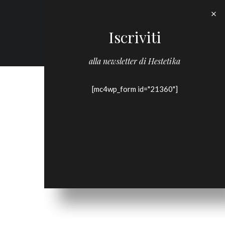
Iscriviti
alla newsletter di Hestetika
[mc4wp_form id="21360"]