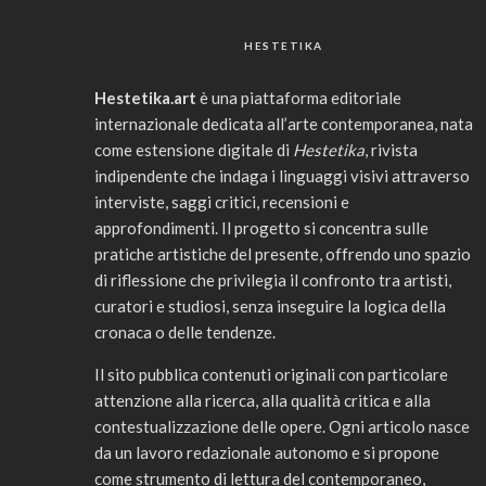
HESTETIKA
Hestetika.art
è una piattaforma editoriale
internazionale dedicata all’arte contemporanea, nata
come estensione digitale di
Hestetika
, rivista
indipendente che indaga i linguaggi visivi attraverso
interviste, saggi critici, recensioni e
approfondimenti. Il progetto si concentra sulle
pratiche artistiche del presente, offrendo uno spazio
di riflessione che privilegia il confronto tra artisti,
curatori e studiosi, senza inseguire la logica della
cronaca o delle tendenze.
Il sito pubblica contenuti originali con particolare
attenzione alla ricerca, alla qualità critica e alla
contestualizzazione delle opere. Ogni articolo nasce
da un lavoro redazionale autonomo e si propone
come strumento di lettura del contemporaneo,