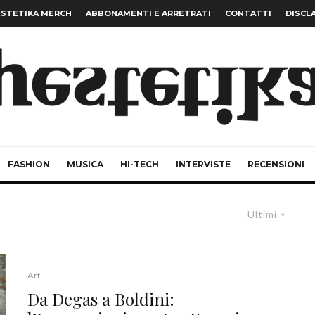
STETIKA MERCH
ABBONAMENTI E ARRETRATI
CONTATTI
DISCL
FASHION
MUSICA
HI-TECH
INTERVISTE
RECENSIONI
Ultimi
Art
Da Degas a Boldini: