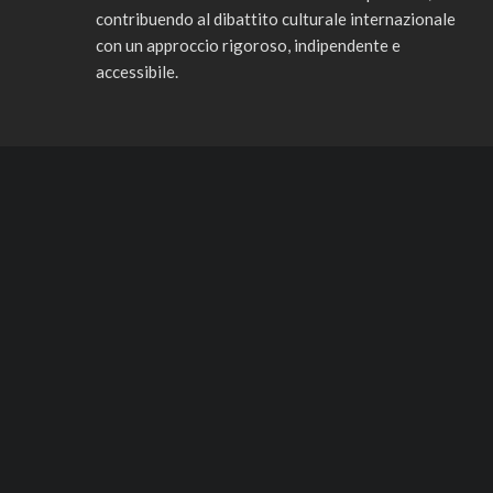
contribuendo al dibattito culturale internazionale
con un approccio rigoroso, indipendente e
accessibile.