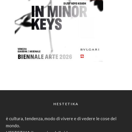
HESTETIKA
è cultura, tendenza, modo di vivere e di vedere le cose del
mondo.