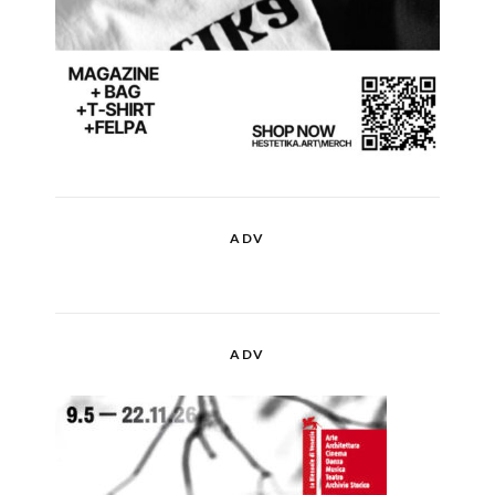
ADV
ADV