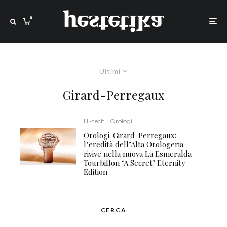
0
Ultimi
Girard-Perregaux
Hi-tech
Orologi
Orologi. Girard-Perregaux:
l’eredità dell’Alta Orologeria
rivive nella nuova La Esmeralda
Tourbillon ‘A Secret’ Eternity
Edition
CERCA