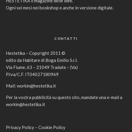
HESTETIKA il magazine delle idee.
Ogni sei mesi nei bookshop e anche in versione digitale.
CONTATTI
Hestetika – Copyright 2011 ©
edito da Habitare di Boga Emilio S.r.l.
Via Fiume, 63 – 21049 Tradate – (Va)
P.Iva/C.F. IT04027180969
Mail:
workin@hestetika.it
Per la vostra pubblicità su questo sito, mandate una e-mail a
workin@hestetika.it
Privacy Policy
–
Cookie Policy