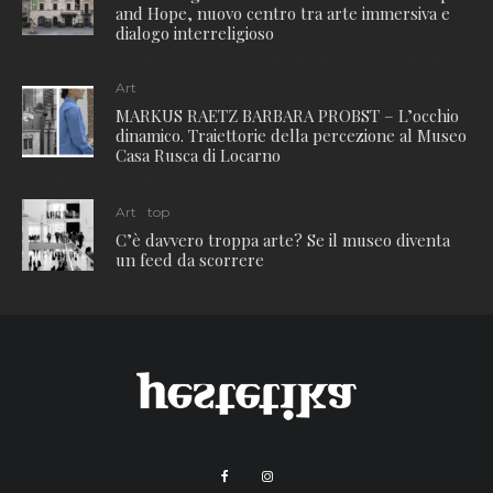
and Hope, nuovo centro tra arte immersiva e
dialogo interreligioso
Art
MARKUS RAETZ BARBARA PROBST – L’occhio
dinamico. Traiettorie della percezione al Museo
Casa Rusca di Locarno
Art
top
C’è davvero troppa arte? Se il museo diventa
un feed da scorrere