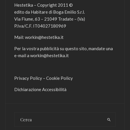
Hestetika – Copyright 2011 ©
edito da Habitare di Boga Emilio S.r.l.
Via Fiume, 63 – 21049 Tradate – (Va)
P.Iva/C.F. IT04027180969
Mail:
workin@hestetika.it
Per la vostra pubblicità su questo sito, mandate una
e-mail a
workin@hestetika.it
Privacy Policy
–
Cookie Policy
Dichiarazione Accessibilità