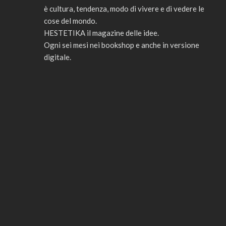
è cultura, tendenza, modo di vivere e di vedere le
cose del mondo.
HESTETIKA il magazine delle idee.
Ogni sei mesi nei bookshop e anche in versione
digitale.