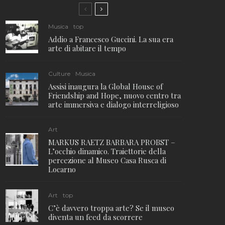
Musica
top
Addio a Francesco Guccini. La sua era
arte di abitare il tempo
Culture
Musica
Assisi inaugura la Global House of
Friendship and Hope, nuovo centro tra
arte immersiva e dialogo interreligioso
Art
MARKUS RAETZ BARBARA PROBST –
L’occhio dinamico. Traiettorie della
percezione al Museo Casa Rusca di
Locarno
Art
top
C’è davvero troppa arte? Se il museo
diventa un feed da scorrere