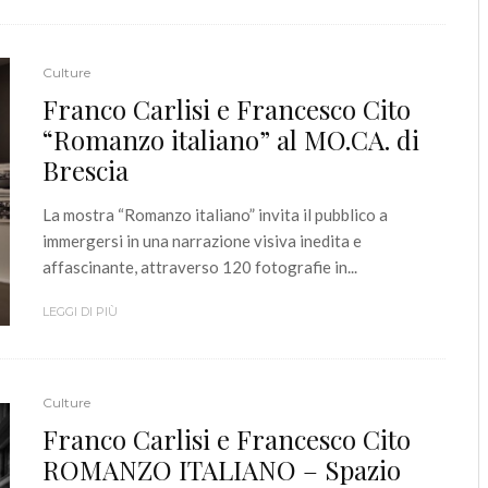
Culture
Franco Carlisi e Francesco Cito
“Romanzo italiano” al MO.CA. di
Brescia
La mostra “Romanzo italiano” invita il pubblico a
immergersi in una narrazione visiva inedita e
affascinante, attraverso 120 fotografie in...
LEGGI DI PIÙ
Culture
Franco Carlisi e Francesco Cito
ROMANZO ITALIANO – Spazio