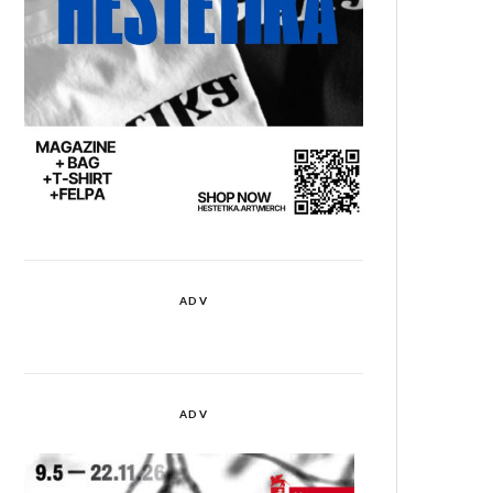
ADV
ADV